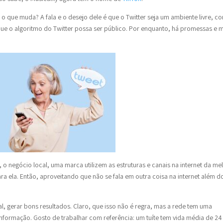
 o que muda? A fala e o desejo dele é que o Twitter seja um ambiente livre, c
ue o algoritmo do Twitter possa ser público. Por enquanto, há promessas e m
o negócio local, uma marca utilizem as estruturas e canais na internet da me
ara ela. Então, aproveitando que não se fala em outra coisa na internet além d
 gerar bons resultados. Claro, que isso não é regra, mas a rede tem uma
 informação. Gosto de trabalhar com referência: um tuíte tem vida média de 24