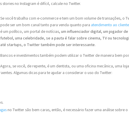
stories no Instagram é difícil, calcule no Twitter.
Se você trabalha com e-commerce e tem um bom volume de transações, o Tw
pode ser um bom canal tanto para venda quanto para
atendimento ao client
é um político, um portal de notícias
, um influenciador digital, um jogador de
futebol, uma celebridade, se a pauta é falar sobre cinema, TV ou tecnolog
até startups, o Twitter também pode ser interessante.
Bancos e investimentos também podem utilizar o Twitter de maneira bem posi
Agora, se você, de repente, é um dentista, ou uma oficina mecânica, uma loj
aentes. Algumas dicas para te ajudar a considerar o uso do Twitter:
os.
agas
no Twitter são bem caras, então, é necessário fazer uma análise sobre o