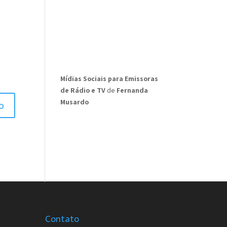
Mídias Sociais para Emissoras
de Rádio e TV
de
Fernanda
Musardo
Contato