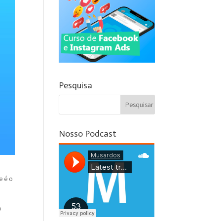
Pesquisa
Nosso Podcast
e é o
o