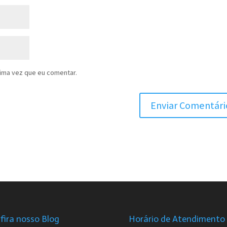
ima vez que eu comentar.
fira nosso Blog
Horário de Atendimento