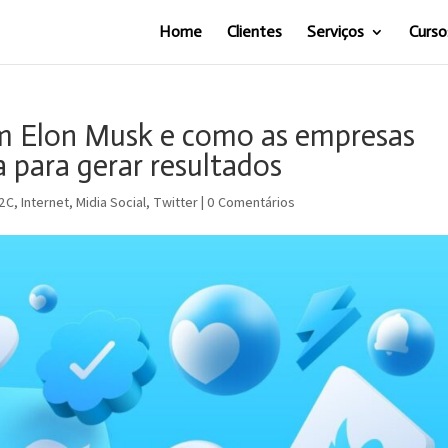
Home
Clientes
Serviços
Curso
m Elon Musk e como as empresas
 para gerar resultados
2C
,
Internet
,
Midia Social
,
Twitter
|
0 Comentários