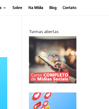
s
Sobre
Na Mídia
Blog
Contato
Turmas abertas