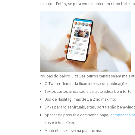
minutos. Então, se para você manter um ritmo forte nos 
roupas do bairro… talvez outros canais sejam mais atr
O Twitter demanda fluxo intenso de publicações;
Textos curtos ainda são a característica bem forte;
Uso de Hashtag, mas de 1 a 2 no máximo;
Links para lojas virtuais, sites, portais são bem-vind
Apesar de possuir a campanha paga,
campanhas p
custo x benefício.
Mantenha-se ativo na plataforma.