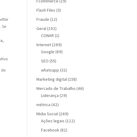
Fcommerce
(19)
Flash Files
(3)
Fraude
(12)
itter
e
. Se
Geral
(192)
CONAR
(1)
ia,
Internet
(269)
Google
(69)
tiva.
SEO
(55)
whatsapp
(32)
a de
Marketing digital
(158)
Mercado de Trabalho
(46)
Liderança
(29)
métrica
(42)
Midia Social
(269)
Ações legais
(122)
Facebook
(82)