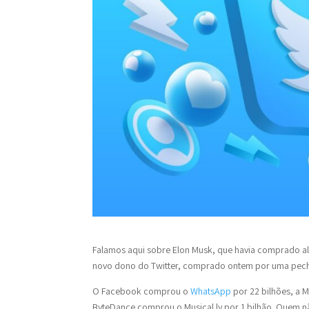
Falamos aqui sobre Elon Musk, que havia comprado alg
novo dono do Twitter, comprado ontem por uma pechin
O Facebook comprou o
WhatsApp
por 22 bilhões, a 
ByteDance comprou o Musical.ly por 1 bilhão. Quem n