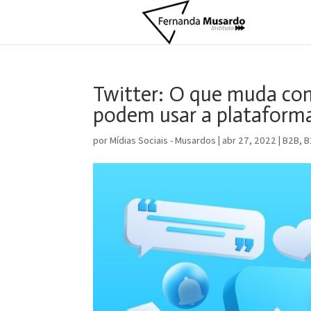
Twitter: O que muda co
podem usar a plataforma
por
Mídias Sociais - Musardos
|
abr 27, 2022
|
B2B
,
B