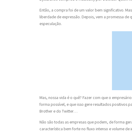
Então, a compra foi de um valor bem significativo. Mas
liberdade de expressão. Depois, vem a promessa de q
especulação.
Mas, nossa vida é o quê? Fazer com que o empresário, 
forma possível, e que isso gere resultados positivos p
Brother e do Twitter…
Não são todas as empresas que podem, de forma geral,
característica bem forte no fluxo intenso e volume de