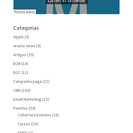
Categorias
Apple
(3)
arauto news
(3)
Artigos
(25)
B2B
(14)
B2C
(11)
Campanha paga
(22)
CBN
(144)
Email Marketing
(22)
Eventos
(54)
Cobertura Eventos
(16)
Cursos
(20)
FMDS
(2)