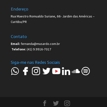
Endereço
Rua Maestro Romualdo Suriane, 66- Jardim das Américas –
Curitiba/PR
Contato
Email:
fernanda@musardo.com.br
Telefone:
(41) 9.9916-7017
Siga-me nas Redes Sociais