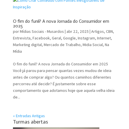
O fim do funil? A nova Jornada do Consumidor em
2025
por
Mídias Sociais - Musardos
|
abr 22, 2025
|
Artigos
,
CBN
,
Entrevista
,
Facebook
,
Geral
,
Google
,
Instagram
,
Internet
,
Marketing digital
,
Mercado de Trabalho
,
Midia Social
,
Na
Mídia
O fim do funil? A nova Jornada do Consumidor em 2025
Você já parou para pensar quantas vezes mudou de ideia
antes de comprar algo? Ou quantos caminhos diferentes
percorreu até decidir? É justamente sobre esse
comportamento que adotamos hoje que aquela velha ideia
de...
« Entradas Antigas
Turmas abertas