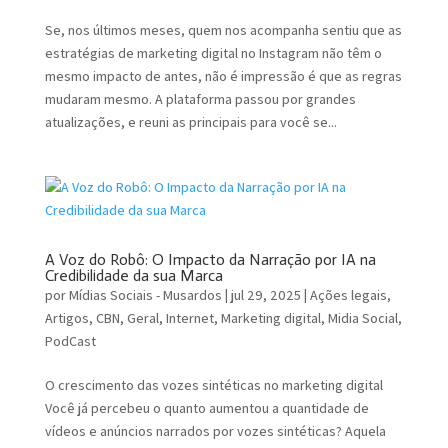
Se, nos últimos meses, quem nos acompanha sentiu que as
estratégias de marketing digital no Instagram não têm o
mesmo impacto de antes, não é impressão é que as regras
mudaram mesmo. A plataforma passou por grandes
atualizações, e reuni as principais para você se...
A Voz do Robô: O Impacto da Narração por IA na
Credibilidade da sua Marca
por
Mídias Sociais - Musardos
|
jul 29, 2025
|
Ações legais
,
Artigos
,
CBN
,
Geral
,
Internet
,
Marketing digital
,
Midia Social
,
PodCast
O crescimento das vozes sintéticas no marketing digital
Você já percebeu o quanto aumentou a quantidade de
vídeos e anúncios narrados por vozes sintéticas? Aquela