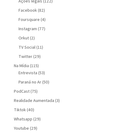
Ações legais
(122)
Facebook
(82)
Foursquare
(4)
Instagram
(77)
Orkut
(2)
TV Social
(11)
Twitter
(29)
Na Mídia
(115)
Entrevista
(53)
Paraná no Ar
(50)
PodCast
(75)
Realidade Aumentada
(3)
Tiktok
(40)
Whatsapp
(29)
Youtube
(29)