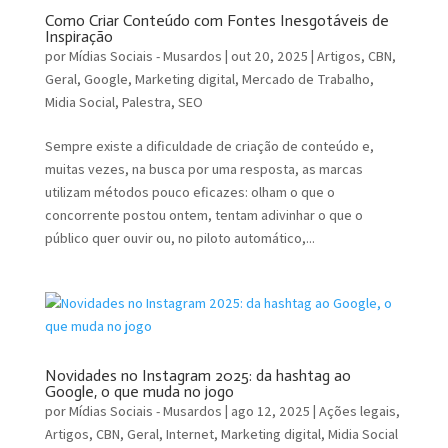
Como Criar Conteúdo com Fontes Inesgotáveis de
Inspiração
por
Mídias Sociais - Musardos
|
out 20, 2025
|
Artigos
,
CBN
,
Geral
,
Google
,
Marketing digital
,
Mercado de Trabalho
,
Midia Social
,
Palestra
,
SEO
Sempre existe a dificuldade de criação de conteúdo e,
muitas vezes, na busca por uma resposta, as marcas
utilizam métodos pouco eficazes: olham o que o
concorrente postou ontem, tentam adivinhar o que o
público quer ouvir ou, no piloto automático,...
Novidades no Instagram 2025: da hashtag ao
Google, o que muda no jogo
por
Mídias Sociais - Musardos
|
ago 12, 2025
|
Ações legais
,
Artigos
,
CBN
,
Geral
,
Internet
,
Marketing digital
,
Midia Social