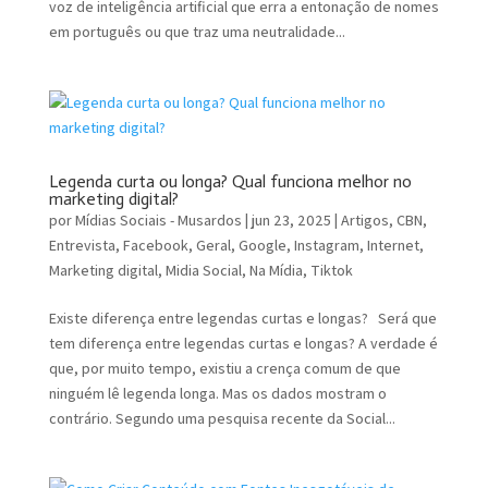
voz de inteligência artificial que erra a entonação de nomes
em português ou que traz uma neutralidade...
Legenda curta ou longa? Qual funciona melhor no
marketing digital?
por
Mídias Sociais - Musardos
|
jun 23, 2025
|
Artigos
,
CBN
,
Entrevista
,
Facebook
,
Geral
,
Google
,
Instagram
,
Internet
,
Marketing digital
,
Midia Social
,
Na Mídia
,
Tiktok
Existe diferença entre legendas curtas e longas? Será que
tem diferença entre legendas curtas e longas? A verdade é
que, por muito tempo, existiu a crença comum de que
ninguém lê legenda longa. Mas os dados mostram o
contrário. Segundo uma pesquisa recente da Social...