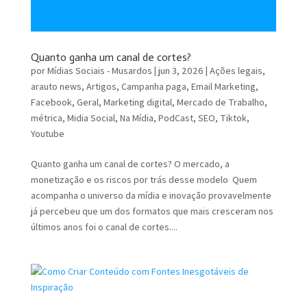
Quanto ganha um canal de cortes?
por
Mídias Sociais - Musardos
|
jun 3, 2026
|
Ações legais
,
arauto news
,
Artigos
,
Campanha paga
,
Email Marketing
,
Facebook
,
Geral
,
Marketing digital
,
Mercado de Trabalho
,
métrica
,
Midia Social
,
Na Mídia
,
PodCast
,
SEO
,
Tiktok
,
Youtube
Quanto ganha um canal de cortes? O mercado, a
monetização e os riscos por trás desse modelo Quem
acompanha o universo da mídia e inovação provavelmente
já percebeu que um dos formatos que mais cresceram nos
últimos anos foi o canal de cortes....