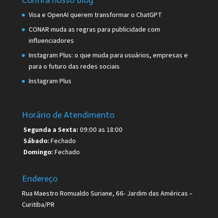
Confira nosso Blog
Visa e OpenAI querem transformar o ChatGPT
CONAR muda as regras para publicidade com
influenciadores
Instagram Plus: o que muda para usuários, empresas e
para o futuro das redes sociais
Instagram Plus
Horário de Atendimento
Segunda a Sexta:
09:00 as 18:00
Sábado:
Fechado
Domingo:
Fechado
Endereço
Rua Maestro Romualdo Suriane, 66- Jardim das Américas –
Curitiba/PR