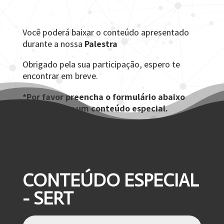
Você poderá baixar o conteúdo apresentado
durante a nossa
Palestra
Obrigado pela sua participação, espero te
encontrar em breve.
*Por favor preencha o formulário abaixo
para receber um conteúdo especial.
CONTEÚDO ESPECIAL
- SERT