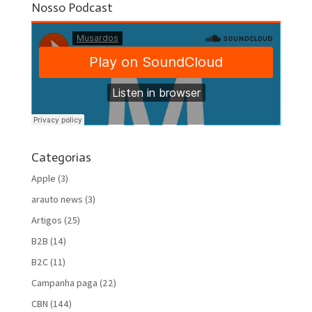
Nosso Podcast
Categorias
Apple
(3)
arauto news
(3)
Artigos
(25)
B2B
(14)
B2C
(11)
Campanha paga
(22)
CBN
(144)