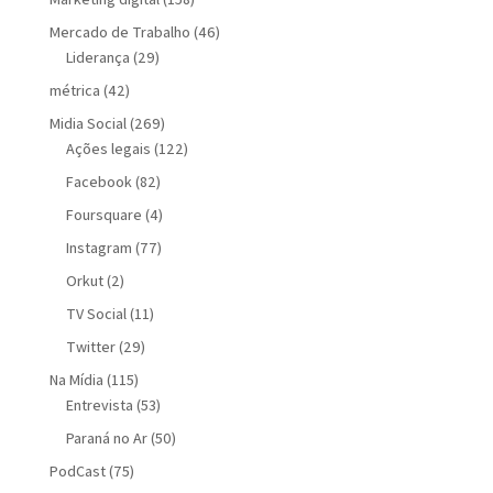
Mercado de Trabalho
(46)
Liderança
(29)
métrica
(42)
Midia Social
(269)
Ações legais
(122)
Facebook
(82)
Foursquare
(4)
Instagram
(77)
Orkut
(2)
TV Social
(11)
Twitter
(29)
Na Mídia
(115)
Entrevista
(53)
Paraná no Ar
(50)
PodCast
(75)