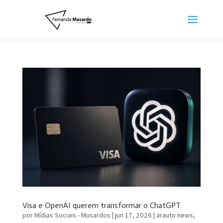
Visa e OpenAI querem transformar o ChatGPT
por
Mídias Sociais - Musardos
|
jun 17, 2026
|
arauto news
,