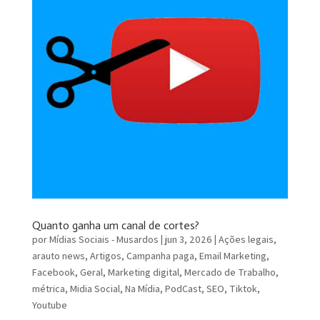
Quanto ganha um canal de cortes?
por
Mídias Sociais - Musardos
|
jun 3, 2026
|
Ações legais
,
arauto news
,
Artigos
,
Campanha paga
,
Email Marketing
,
Facebook
,
Geral
,
Marketing digital
,
Mercado de Trabalho
,
métrica
,
Midia Social
,
Na Mídia
,
PodCast
,
SEO
,
Tiktok
,
Youtube