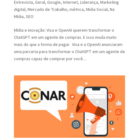
Entrevista
,
Geral
,
Google
,
Internet
,
Liderança
,
Marketing
digital
,
Mercado de Trabalho
,
métrica
,
Midia Social
,
Na
Mídia
,
SEO
Mídia e inovação: Visa e OpenAI querem transformar o
ChatGPT em um agente de compras. E isso muda muito
mais do que a forma de pagar. Visa e a OpenAI anunciaram
uma parceria para transformar o ChatGPT em um agente de
compras capaz de comprar por você....