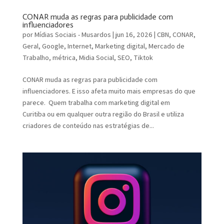
CONAR muda as regras para publicidade com
influenciadores
por
Mídias Sociais - Musardos
|
jun 16, 2026
|
CBN
,
CONAR
,
Geral
,
Google
,
Internet
,
Marketing digital
,
Mercado de
Trabalho
,
métrica
,
Midia Social
,
SEO
,
Tiktok
CONAR muda as regras para publicidade com
influenciadores. E isso afeta muito mais empresas do que
parece. Quem trabalha com marketing digital em
Curitiba ou em qualquer outra região do Brasil e utiliza
criadores de conteúdo nas estratégias de...