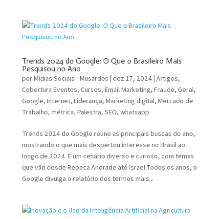
Trends 2024 do Google: O Que o Brasileiro Mais
Pesquisou no Ano
por
Mídias Sociais - Musardos
|
dez 17, 2024
|
Artigos
,
Cobertura Eventos
,
Cursos
,
Email Marketing
,
Fraude
,
Geral
,
Google
,
Internet
,
Liderança
,
Marketing digital
,
Mercado de
Trabalho
,
métrica
,
Palestra
,
SEO
,
whatsapp
Trends 2024 do Google reúne as principais buscas do ano,
mostrando o que mais despertou interesse no Brasil ao
longo de 2024. É um cenário diverso e curioso, com temas
que vão desde Rebeca Andrade até Israel.Todos os anos, o
Google divulga o relatório dos termos mais...