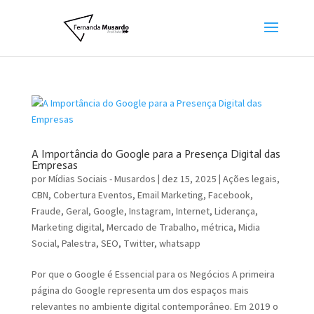
A Importância do Google para a Presença Digital das
Empresas
por
Mídias Sociais - Musardos
|
dez 15, 2025
|
Ações legais
,
CBN
,
Cobertura Eventos
,
Email Marketing
,
Facebook
,
Fraude
,
Geral
,
Google
,
Instagram
,
Internet
,
Liderança
,
Marketing digital
,
Mercado de Trabalho
,
métrica
,
Midia
Social
,
Palestra
,
SEO
,
Twitter
,
whatsapp
Por que o Google é Essencial para os Negócios A primeira
página do Google representa um dos espaços mais
relevantes no ambiente digital contemporâneo. Em 2019 o