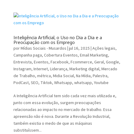
Inteligência Artificial, o Uso no Dia a Dia e a
Preocupação com os Emprego
por
Mídias Sociais - Musardos
|
jul 16, 2025
|
Ações legais
,
Campanha paga
,
Cobertura Eventos
,
Email Marketing
,
Entrevista
,
Eventos
,
Facebook
,
Fcommerce
,
Geral
,
Google
,
Instagram
,
Internet
,
Liderança
,
Marketing digital
,
Mercado
de Trabalho
,
métrica
,
Midia Social
,
Na Mídia
,
Palestra
,
PodCast
,
SEO
,
Tiktok
,
Whatsapp
,
whatsapp
,
Youtube
A Inteligência Artificial tem sido cada vez mais utilizada e,
junto com essa evolução, surgem preocupações
relacionadas ao impacto no mercado de trabalho. Essa
apreensão não é nova. Durante a Revolução Industrial,
também existia o medo de que as máquinas
substituíssem...