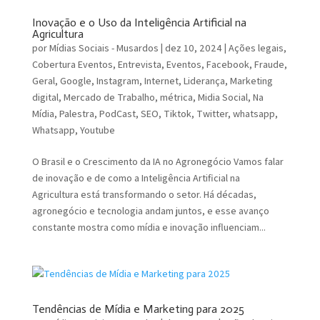
Inovação e o Uso da Inteligência Artificial na
Agricultura
por
Mídias Sociais - Musardos
|
dez 10, 2024
|
Ações legais
,
Cobertura Eventos
,
Entrevista
,
Eventos
,
Facebook
,
Fraude
,
Geral
,
Google
,
Instagram
,
Internet
,
Liderança
,
Marketing
digital
,
Mercado de Trabalho
,
métrica
,
Midia Social
,
Na
Mídia
,
Palestra
,
PodCast
,
SEO
,
Tiktok
,
Twitter
,
whatsapp
,
Whatsapp
,
Youtube
O Brasil e o Crescimento da IA no Agronegócio Vamos falar
de inovação e de como a Inteligência Artificial na
Agricultura está transformando o setor. Há décadas,
agronegócio e tecnologia andam juntos, e esse avanço
constante mostra como mídia e inovação influenciam...
Tendências de Mídia e Marketing para 2025