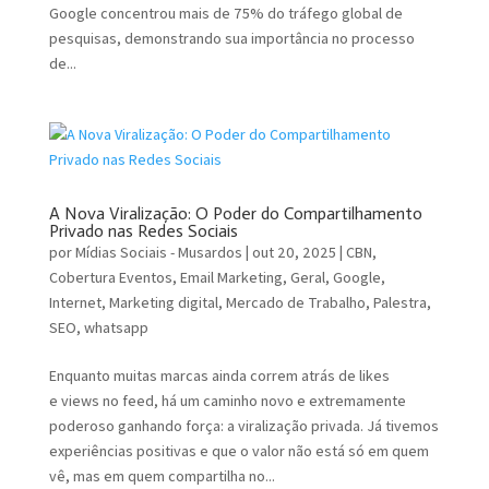
Google concentrou mais de 75% do tráfego global de
pesquisas, demonstrando sua importância no processo
de...
A Nova Viralização: O Poder do Compartilhamento
Privado nas Redes Sociais
por
Mídias Sociais - Musardos
|
out 20, 2025
|
CBN
,
Cobertura Eventos
,
Email Marketing
,
Geral
,
Google
,
Internet
,
Marketing digital
,
Mercado de Trabalho
,
Palestra
,
SEO
,
whatsapp
Enquanto muitas marcas ainda correm atrás de likes
e views no feed, há um caminho novo e extremamente
poderoso ganhando força: a viralização privada. Já tivemos
experiências positivas e que o valor não está só em quem
vê, mas em quem compartilha no...