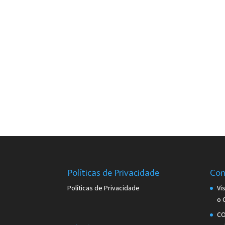
Políticas de Privacidade
Con
Políticas de Privacidade
Vi
o 
CO