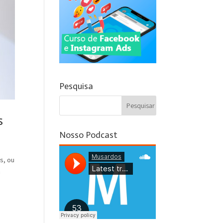
Pesquisa
s
Nosso Podcast
s, ou
a