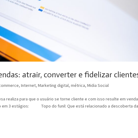
das: atrair, converter e fidelizar cliente
commerce
,
Internet
,
Marketing digital
,
métrica
,
Midia Social
sa realiza para que o usuário se torne cliente e com isso resulte em venda
do em 3 estágios: Topo do funil: Que está relacionado a descoberta d