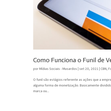
Como Funciona o Funil de Ven
por
Mídias Sociais - Musardos
|
set 20, 2021
|
CBN
,
F
O funil são estágios referente as ações que a empre
alguma forma de monetização. Basicamente dividi
marca ou...