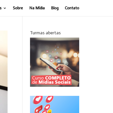
s
Sobre
Na Mídia
Blog
Contato
Turmas abertas