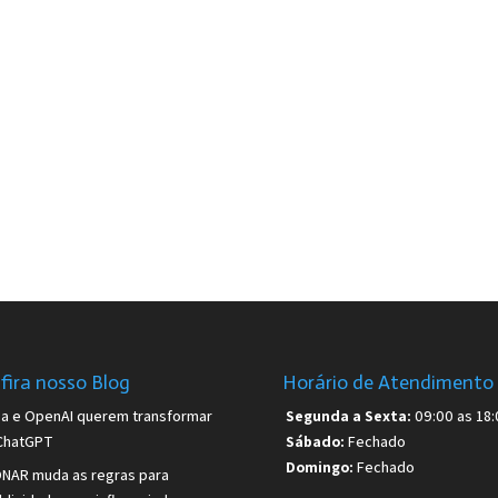
fira nosso Blog
Horário de Atendimento
sa e OpenAI querem transformar
Segunda a Sexta:
09:00 as 18:
ChatGPT
Sábado:
Fechado
Domingo:
Fechado
NAR muda as regras para