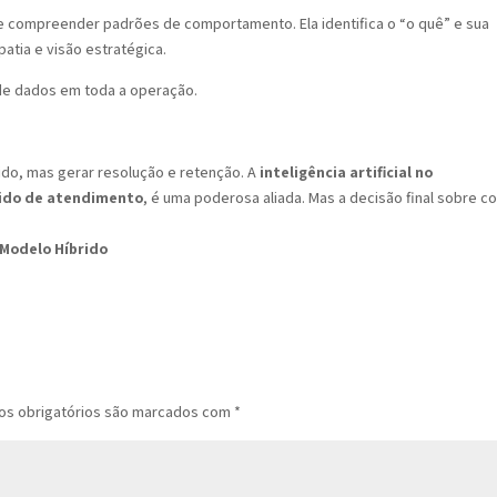
s e compreender padrões de comportamento. Ela identifica o “o quê” e sua
atia e visão estratégica.
 de dados em toda a operação.
ido, mas gerar resolução e retenção. A
inteligência artificial no
ido de atendimento
, é uma poderosa aliada. Mas a decisão final sobre 
 Modelo Híbrido
s obrigatórios são marcados com
*