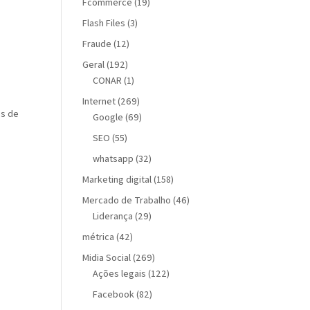
Fcommerce
(19)
Flash Files
(3)
Fraude
(12)
Geral
(192)
CONAR
(1)
Internet
(269)
es de
Google
(69)
SEO
(55)
whatsapp
(32)
Marketing digital
(158)
Mercado de Trabalho
(46)
Liderança
(29)
métrica
(42)
Midia Social
(269)
Ações legais
(122)
Facebook
(82)