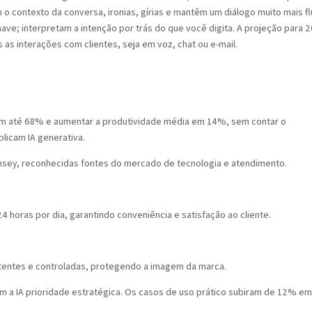
o contexto da conversa, ironias, gírias e mantêm um diálogo muito mais fl
ave; interpretam a intenção por trás do que você digita. A projeção para 
 as interações com clientes, seja em voz, chat ou e-mail.
 em até 68% e aumentar a produtividade média em 14%, sem contar o
licam IA generativa.
insey, reconhecidas fontes do mercado de tecnologia e atendimento.
4 horas por dia, garantindo conveniência e satisfação ao cliente.
stentes e controladas, protegendo a imagem da marca.
m a IA prioridade estratégica. Os casos de uso prático subiram de 12% e