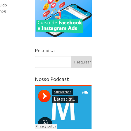
uido
2025
Pesquisa
Nosso Podcast
m