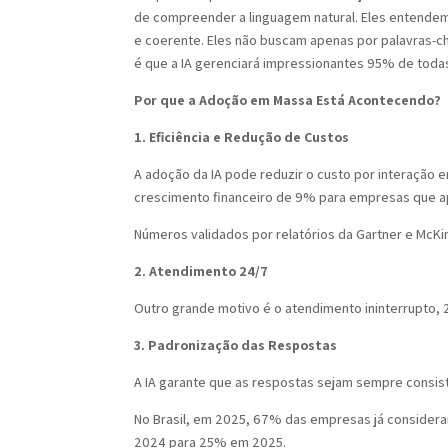
de compreender a linguagem natural. Eles entendem 
e coerente. Eles não buscam apenas por palavras-ch
é que a IA gerenciará impressionantes 95% de todas
Por que a Adoção em Massa Está Acontecendo?
1. Eficiência e Redução de Custos
A adoção da IA pode reduzir o custo por interação
crescimento financeiro de 9% para empresas que ap
Números validados por relatórios da Gartner e McK
2. Atendimento 24/7
Outro grande motivo é o atendimento ininterrupto, 2
3. Padronização das Respostas
A IA garante que as respostas sejam sempre consi
No Brasil, em 2025, 67% das empresas já considera
2024 para 25% em 2025.