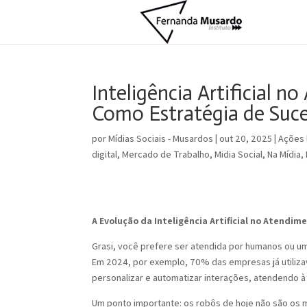
Inteligência Artificial 
Como Estratégia de Suc
por
Mídias Sociais - Musardos
|
out 20, 2025
|
Ações 
digital
,
Mercado de Trabalho
,
Midia Social
,
Na Mídia
,
A Evolução da Inteligência Artificial no Atendim
Grasi, você prefere ser atendida por humanos ou um
Em 2024, por exemplo, 70% das empresas já utili
personalizar e automatizar interações, atendendo à
Um ponto importante: os robôs de hoje não são os 