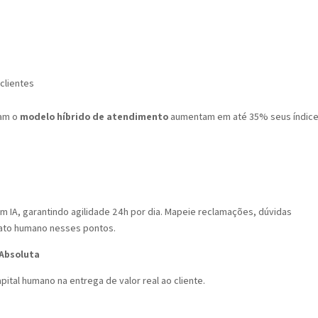
 clientes
tam o
modelo híbrido de atendimento
aumentam em até 35% seus índic
m IA, garantindo agilidade 24h por dia. Mapeie reclamações, dúvidas
ntato humano nesses pontos.
 Absoluta
pital humano na entrega de valor real ao cliente.