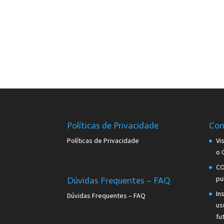
Políticas de Privacidade
Con
Políticas de Privacidade
Vi
o 
CO
pu
Dúvidas Frequentes – FAQ
In
Dúvidas Frequentes – FAQ
us
fu