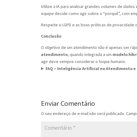
Utilize a IA para analisar grandes volumes de dado
equipe decide como agir sobre o “porquê”, com emp
Respeite a LGPD e as boas práticas de privacidade
Conclusão
O objetivo de um atendimento não é apenas ser ráp
atendimento
, quando integrada a um
modelo híbr
agir deve sempre considerar o toque humano.
FAQ – Inteligência Artificial no Atendimento e
Enviar Comentário
O seu endereço de e-mail não será publicado.
Campo