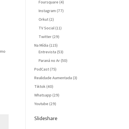
Foursquare
(4)
Instagram
(77)
Orkut
(2)
TV Social
(11)
Twitter
(29)
Na Mídia
(115)
como
Entrevista
(53)
Paraná no Ar
(50)
PodCast
(75)
Realidade Aumentada
(3)
Tiktok
(40)
Whatsapp
(29)
Youtube
(29)
Slideshare