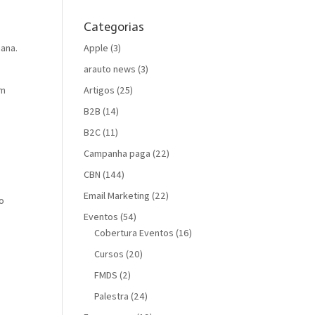
Categorias
Apple
(3)
ana.
arauto news
(3)
Artigos
(25)
ém
B2B
(14)
B2C
(11)
Campanha paga
(22)
CBN
(144)
Email Marketing
(22)
 o
Eventos
(54)
Cobertura Eventos
(16)
Cursos
(20)
FMDS
(2)
Palestra
(24)