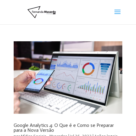
Google Analytics 4: O Que é e Como se Preparar
para a Nova Versão
por
Mídias Sociais - Musardos
|
jul 26, 2022
|
Ações legais
,