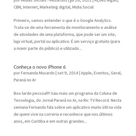
CBN
,
Internet
,
Marketing digital
,
Midia Social
Primeiro, vamos entender o que é o Google Analytics.
Trata-se de uma ferramenta de monitoramento e análise
de atividades de uma plataforma, que pode ser um site,
loja virtual, portal ou aplicativo. É um serviço gratuito (para
a maior parte do público) e utilizado...
Conheça o novo iPhone 6
por
Fernanda Musardo
|
set 9, 2014
|
Apple
,
Eventos
,
Geral
,
Paraná no Ar
Boa tarde pessoal!!! Saiu mais um programa da Coluna de
Tecnologia, do Jornal Paraná no Ar, na Ric TV Record. Nesta
semana Fernanda fala sobre um aplicativo muito útil na vida
de quem vive na correria e reconhece que nos últimos
anos, em Curitiba e em outras grandes...