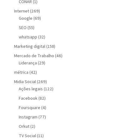
CONAR
(1)
Internet
(269)
Google
(69)
SEO
(55)
whatsapp
(32)
Marketing digital
(158)
Mercado de Trabalho
(46)
Liderança
(29)
métrica
(42)
Midia Social
(269)
Ações legais
(122)
Facebook
(82)
Foursquare
(4)
Instagram
(77)
Orkut
(2)
TV Social
(11)