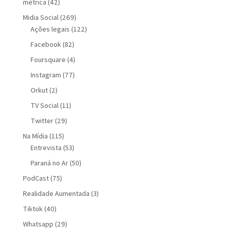
métrica
(42)
Midia Social
(269)
Ações legais
(122)
Facebook
(82)
Foursquare
(4)
Instagram
(77)
Orkut
(2)
TV Social
(11)
Twitter
(29)
Na Mídia
(115)
Entrevista
(53)
Paraná no Ar
(50)
PodCast
(75)
Realidade Aumentada
(3)
Tiktok
(40)
Whatsapp
(29)