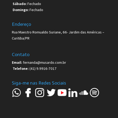
Sábado:
Fechado
Domingo:
Fechado
Endereço
Rua Maestro Romualdo Suriane, 66- Jardim das Américas –
Curitiba/PR
Contato
Email:
fernanda@musardo.com.br
Telefone:
(41) 9.9916-7017
Siga-me nas Redes Sociais