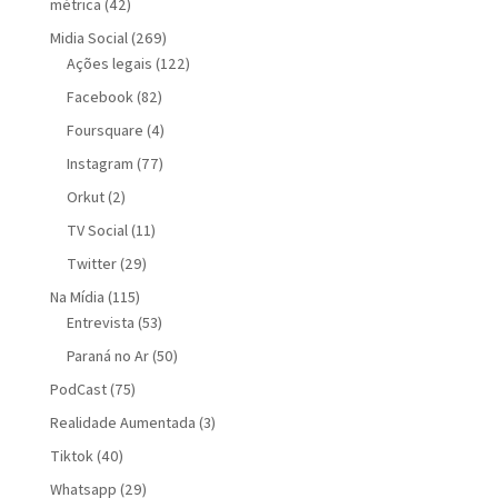
métrica
(42)
Midia Social
(269)
Ações legais
(122)
Facebook
(82)
Foursquare
(4)
Instagram
(77)
Orkut
(2)
TV Social
(11)
Twitter
(29)
Na Mídia
(115)
Entrevista
(53)
Paraná no Ar
(50)
PodCast
(75)
Realidade Aumentada
(3)
Tiktok
(40)
Whatsapp
(29)