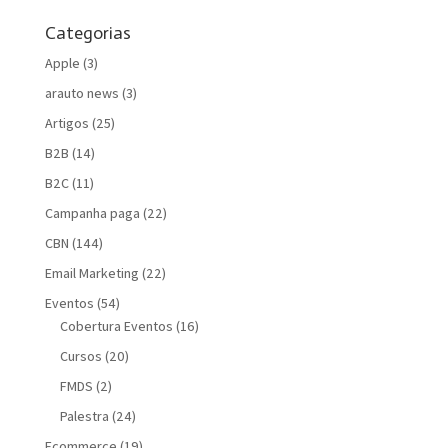
Categorias
Apple
(3)
arauto news
(3)
Artigos
(25)
B2B
(14)
B2C
(11)
Campanha paga
(22)
CBN
(144)
Email Marketing
(22)
Eventos
(54)
Cobertura Eventos
(16)
Cursos
(20)
FMDS
(2)
Palestra
(24)
Fcommerce
(19)