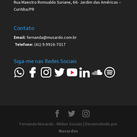
Rua Maestro Romualdo Suriane, 66- Jardim das Américas –
Curitiba/PR
Contato
Email:
fernanda@musardo.com.br
Telefone:
(41) 9.9916-7017
Siga-me nas Redes Sociais
Fernanda Musardo - Mídias Sociais | Desenvolvido por
Musardos