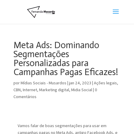
Meta Ads: Dominando
Segmentações
Personalizadas para
Campanhas Pagas Eficazes!
por
Mídias Sociais - Musardos
|
jan 24, 2023
|
Ações legais
,
CBN
,
Internet
,
Marketing digital
,
Midia Social
|
0
Comentários
Vamos falar de boas segmentações para usar em
campanhas pagas no Meta Ads, antigo Facebook Ads, e