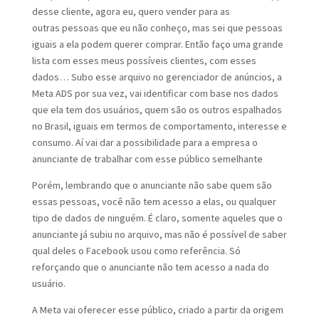
desse cliente, agora eu, quero vender para as
outras pessoas que eu não conheço, mas sei que pessoas
iguais a ela podem querer comprar. Então faço uma grande
lista com esses meus possíveis clientes, com esses
dados… Subo esse arquivo no gerenciador de anúncios, a
Meta ADS por sua vez, vai identificar com base nos dados
que ela tem dos usuários, quem são os outros espalhados
no Brasil, iguais em termos de comportamento, interesse e
consumo. Aí vai dar a possibilidade para a empresa o
anunciante de trabalhar com esse público semelhante
Porém, lembrando que o anunciante não sabe quem são
essas pessoas, você não tem acesso a elas, ou qualquer
tipo de dados de ninguém. É claro, somente aqueles que o
anunciante já subiu no arquivo, mas não é possível de saber
qual deles o Facebook usou como referência. Só
reforçando que o anunciante não tem acesso a nada do
usuário.
A Meta vai oferecer esse público, criado a partir da origem