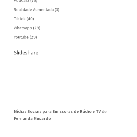
PodCast
(75)
Realidade Aumentada
(3)
Tiktok
(40)
Whatsapp
(29)
Youtube
(29)
Slideshare
Mídias Sociais para Emissoras de Rádio e TV
de
Fernanda Musardo