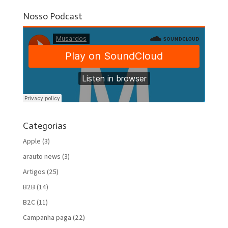
Nosso Podcast
Categorias
Apple
(3)
arauto news
(3)
Artigos
(25)
B2B
(14)
B2C
(11)
Campanha paga
(22)