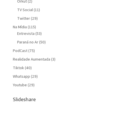
Orkut
(2)
TV Social
(11)
Twitter
(29)
Na Mídia
(115)
Entrevista
(53)
Paraná no Ar
(50)
PodCast
(75)
Realidade Aumentada
(3)
Tiktok
(40)
Whatsapp
(29)
Youtube
(29)
Slideshare