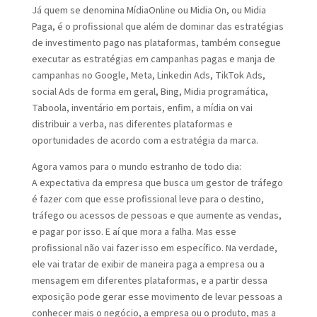
Já quem se denomina MídiaOnline ou Midia On, ou Midia
Paga, é o profissional que além de dominar das estratégias
de investimento pago nas plataformas, também consegue
executar as estratégias em campanhas pagas e manja de
campanhas no Google, Meta, Linkedin Ads, TikTok Ads,
social Ads de forma em geral, Bing, Midia programática,
Taboola, inventário em portais, enfim, a mídia on vai
distribuir a verba, nas diferentes plataformas e
oportunidades de acordo com a estratégia da marca.
Agora vamos para o mundo estranho de todo dia:
A expectativa da empresa que busca um gestor de tráfego
é fazer com que esse profissional leve para o destino,
tráfego ou acessos de pessoas e que aumente as vendas,
e pagar por isso. E aí que mora a falha. Mas esse
profissional não vai fazer isso em específico. Na verdade,
ele vai tratar de exibir de maneira paga a empresa ou a
mensagem em diferentes plataformas, e a partir dessa
exposição pode gerar esse movimento de levar pessoas a
conhecer mais o negócio, a empresa ou o produto, mas a