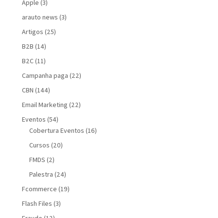
Apple
(3)
arauto news
(3)
Artigos
(25)
B2B
(14)
B2C
(11)
Campanha paga
(22)
CBN
(144)
Email Marketing
(22)
Eventos
(54)
Cobertura Eventos
(16)
Cursos
(20)
FMDS
(2)
Palestra
(24)
Fcommerce
(19)
Flash Files
(3)
Fraude
(12)