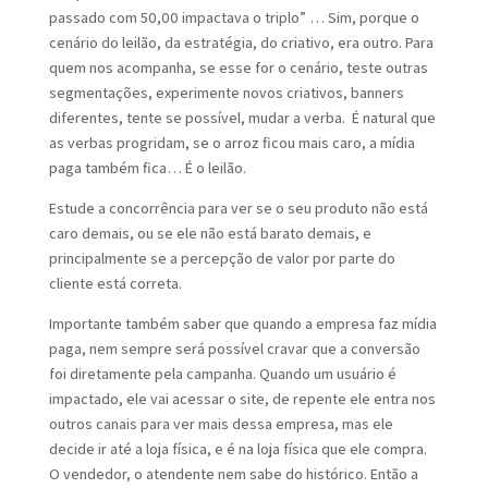
passado com 50,00 impactava o triplo” … Sim, porque o
cenário do leilão, da estratégia, do criativo, era outro. Para
quem nos acompanha, se esse for o cenário, teste outras
segmentações, experimente novos criativos, banners
diferentes, tente se possível, mudar a verba. É natural que
as verbas progridam, se o arroz ficou mais caro, a mídia
paga também fica… É o leilão.
Estude a concorrência para ver se o seu produto não está
caro demais, ou se ele não está barato demais, e
principalmente se a percepção de valor por parte do
cliente está correta.
Importante também saber que quando a empresa faz mídia
paga, nem sempre será possível cravar que a conversão
foi diretamente pela campanha. Quando um usuário é
impactado, ele vai acessar o site, de repente ele entra nos
outros canais para ver mais dessa empresa, mas ele
decide ir até a loja física, e é na loja física que ele compra.
O vendedor, o atendente nem sabe do histórico. Então a