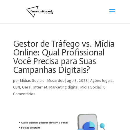
Gestor de Tráfego vs. Mídia
Online: Qual Profissional
Você Precisa para Suas
Campanhas Digitais?
por
Mídias Sociais - Musardos
|
ago 8, 2023
|
Ações legais
,
CBN
,
Geral
,
Internet
,
Marketing digital
,
Midia Social
|
0
Comentários