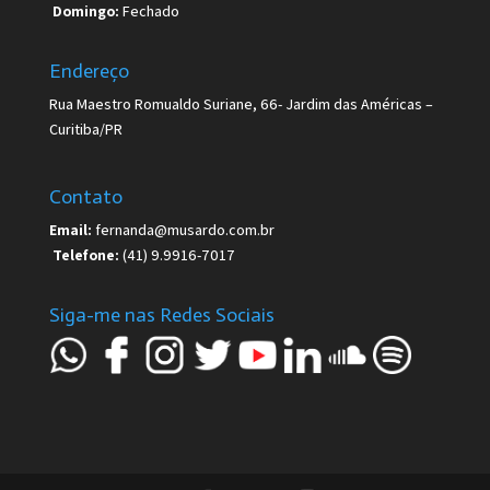
Domingo:
Fechado
Endereço
Rua Maestro Romualdo Suriane, 66- Jardim das Américas –
Curitiba/PR
Contato
Email:
fernanda@musardo.com.br
Telefone:
(41) 9.9916-7017
Siga-me nas Redes Sociais