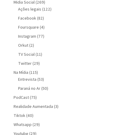
Midia Social
(269)
Ações legais
(122)
Facebook
(82)
Foursquare
(4)
Instagram
(77)
Orkut
(2)
TV Social
(11)
Twitter
(29)
Na Mídia
(115)
Entrevista
(53)
Paraná no Ar
(50)
PodCast
(75)
Realidade Aumentada
(3)
Tiktok
(40)
Whatsapp
(29)
Youtube
(29)