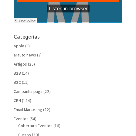
Categorias
Apple
(3)
arauto news
(3)
Artigos
(25)
B2B
(14)
B2C
(11)
Campanha paga
(22)
CBN
(144)
Email Marketing
(22)
Eventos
(54)
Cobertura Eventos
(16)
Cursos
(20)