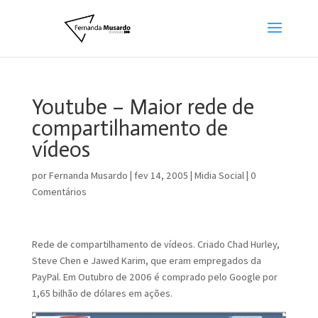
Youtube – Maior rede de
compartilhamento de
vídeos
por
Fernanda Musardo
|
fev 14, 2005
|
Midia Social
|
0
Comentários
Rede de compartilhamento de vídeos. Criado Chad Hurley,
Steve Chen e Jawed Karim, que eram empregados da
PayPal. Em Outubro de 2006 é comprado pelo Google por
1,65 bilhão de dólares em ações.