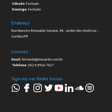
Sábado:
Fechado
Domingo:
Fechado
Endereço
Rua Maestro Romualdo Suriane, 66- Jardim das Américas –
Curitiba/PR
Contato
Email:
fernanda@musardo.com.br
Telefone:
(41) 9.9916-7017
Siga-me nas Redes Sociais