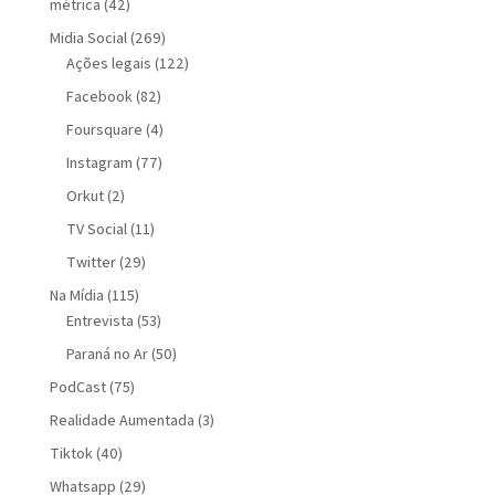
métrica
(42)
Midia Social
(269)
Ações legais
(122)
Facebook
(82)
Foursquare
(4)
Instagram
(77)
Orkut
(2)
TV Social
(11)
Twitter
(29)
Na Mídia
(115)
Entrevista
(53)
Paraná no Ar
(50)
PodCast
(75)
Realidade Aumentada
(3)
Tiktok
(40)
Whatsapp
(29)