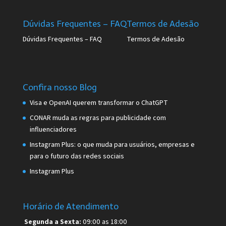
Dúvidas Frequentes – FAQ
Termos de Adesão
Dúvidas Frequentes – FAQ
Termos de Adesão
Confira nosso Blog
Visa e OpenAI querem transformar o ChatGPT
CONAR muda as regras para publicidade com
influenciadores
Instagram Plus: o que muda para usuários, empresas e
para o futuro das redes sociais
Instagram Plus
Horário de Atendimento
Segunda a Sexta:
09:00 as 18:00