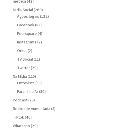
métrica
(42)
Midia Social
(269)
Ações legais
(122)
Facebook
(82)
Foursquare
(4)
Instagram
(77)
Orkut
(2)
TV Social
(11)
Twitter
(29)
Na Mídia
(115)
Entrevista
(53)
Paraná no Ar
(50)
PodCast
(75)
Realidade Aumentada
(3)
Tiktok
(40)
Whatsapp
(29)