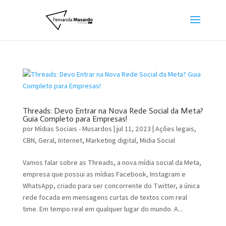
Threads: Devo Entrar na Nova Rede Social da Meta?
Guia Completo para Empresas!
por
Mídias Sociais - Musardos
|
jul 11, 2023
|
Ações legais
,
CBN
,
Geral
,
Internet
,
Marketing digital
,
Midia Social
Vamos falar sobre as Threads, a nova mídia social da Meta,
empresa que possui as mídias Facebook, Instagram e
WhatsApp, criado para ser concorrente do Twitter, a única
rede focada em mensagens curtas de textos com real
time. Em tempo real em qualquer lugar do mundo. A...