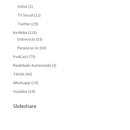
Orkut
(2)
TV Social
(11)
Twitter
(29)
Na Mídia
(115)
Entrevista
(53)
Paraná no Ar
(50)
PodCast
(75)
Realidade Aumentada
(3)
Tiktok
(40)
Whatsapp
(29)
Youtube
(29)
Slideshare