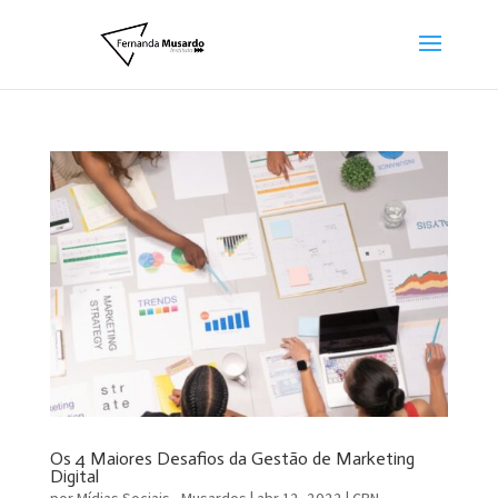
Os 4 Maiores Desafios da Gestão de Marketing
Digital
por
Mídias Sociais - Musardos
|
abr 12, 2022
|
CBN
,