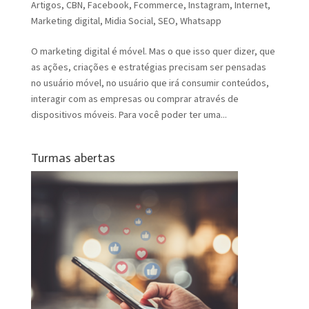
Artigos
,
CBN
,
Facebook
,
Fcommerce
,
Instagram
,
Internet
,
Marketing digital
,
Midia Social
,
SEO
,
Whatsapp
O marketing digital é móvel. Mas o que isso quer dizer, que
as ações, criações e estratégias precisam ser pensadas
no usuário móvel, no usuário que irá consumir conteúdos,
interagir com as empresas ou comprar através de
dispositivos móveis. Para você poder ter uma...
Turmas abertas