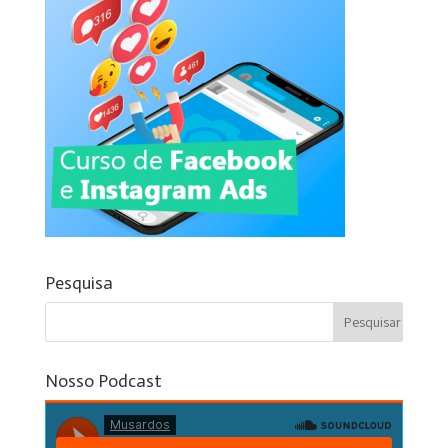
Pesquisa
Nosso Podcast