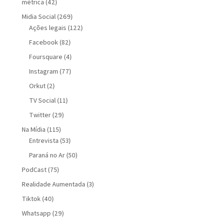
métrica
(42)
Midia Social
(269)
Ações legais
(122)
Facebook
(82)
Foursquare
(4)
Instagram
(77)
Orkut
(2)
TV Social
(11)
Twitter
(29)
Na Mídia
(115)
Entrevista
(53)
Paraná no Ar
(50)
PodCast
(75)
Realidade Aumentada
(3)
Tiktok
(40)
Whatsapp
(29)