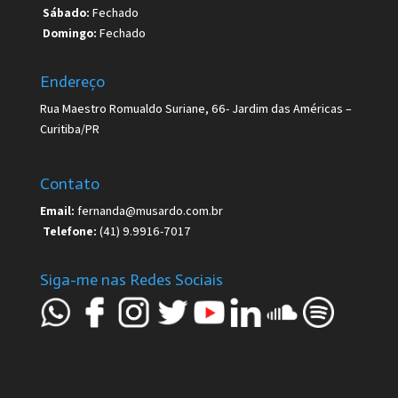
Sábado:
Fechado
Domingo:
Fechado
Endereço
Rua Maestro Romualdo Suriane, 66- Jardim das Américas –
Curitiba/PR
Contato
Email:
fernanda@musardo.com.br
Telefone:
(41) 9.9916-7017
Siga-me nas Redes Sociais