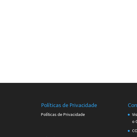
Políticas de Privacidade
Con
Políticas de Privacidade
Vi
o 
CO