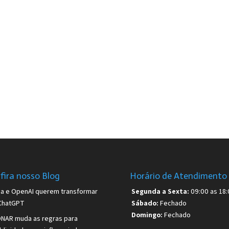
fira nosso Blog
Horário de Atendimento
sa e OpenAI querem transformar
Segunda a Sexta:
09:00 as 18:
ChatGPT
Sábado:
Fechado
Domingo:
Fechado
NAR muda as regras para