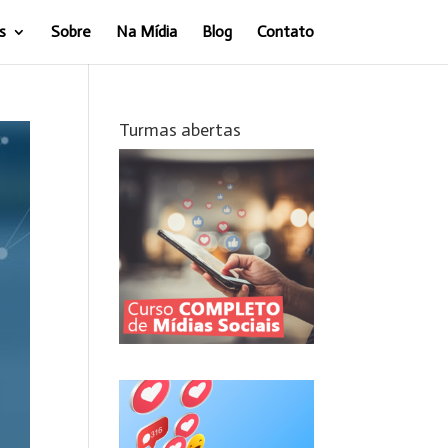
s
Sobre
Na Mídia
Blog
Contato
Turmas abertas