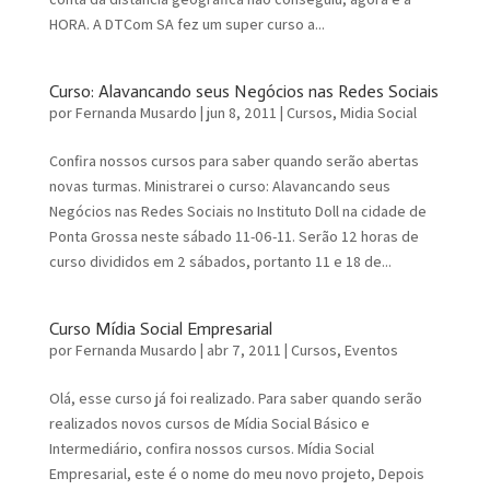
HORA. A DTCom SA fez um super curso a...
Curso: Alavancando seus Negócios nas Redes Sociais
por
Fernanda Musardo
|
jun 8, 2011
|
Cursos
,
Midia Social
Confira nossos cursos para saber quando serão abertas
novas turmas. Ministrarei o curso: Alavancando seus
Negócios nas Redes Sociais no Instituto Doll na cidade de
Ponta Grossa neste sábado 11-06-11. Serão 12 horas de
curso divididos em 2 sábados, portanto 11 e 18 de...
Curso Mídia Social Empresarial
por
Fernanda Musardo
|
abr 7, 2011
|
Cursos
,
Eventos
Olá, esse curso já foi realizado. Para saber quando serão
realizados novos cursos de Mídia Social Básico e
Intermediário, confira nossos cursos. Mídia Social
Empresarial, este é o nome do meu novo projeto, Depois