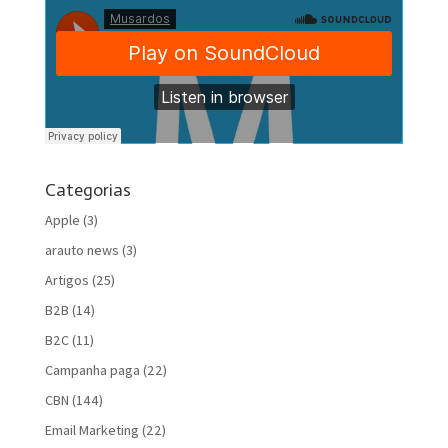
Categorias
Apple
(3)
arauto news
(3)
Artigos
(25)
B2B
(14)
B2C
(11)
Campanha paga
(22)
CBN
(144)
Email Marketing
(22)