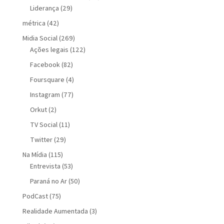
Liderança
(29)
métrica
(42)
Midia Social
(269)
Ações legais
(122)
Facebook
(82)
Foursquare
(4)
Instagram
(77)
Orkut
(2)
TV Social
(11)
Twitter
(29)
Na Mídia
(115)
Entrevista
(53)
Paraná no Ar
(50)
PodCast
(75)
Realidade Aumentada
(3)