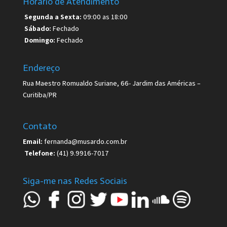
Horário de Atendimento
Segunda a Sexta:
09:00 as 18:00
Sábado:
Fechado
Domingo:
Fechado
Endereço
Rua Maestro Romualdo Suriane, 66- Jardim das Américas –
Curitiba/PR
Contato
Email:
fernanda@musardo.com.br
Telefone:
(41) 9.9916-7017
Siga-me nas Redes Sociais