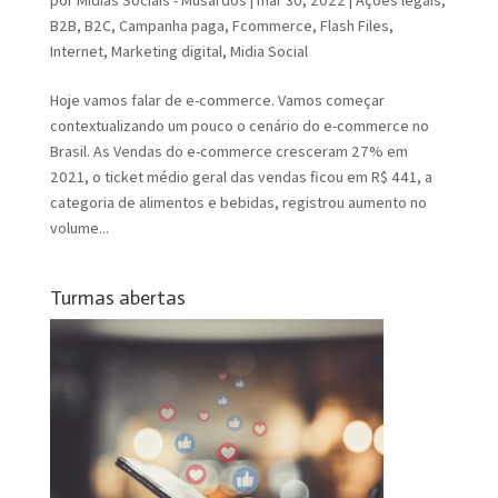
B2B
,
B2C
,
Campanha paga
,
Fcommerce
,
Flash Files
,
Internet
,
Marketing digital
,
Midia Social
Hoje vamos falar de e-commerce. Vamos começar
contextualizando um pouco o cenário do e-commerce no
Brasil. As Vendas do e-commerce cresceram 27% em
2021, o ticket médio geral das vendas ficou em R$ 441, a
categoria de alimentos e bebidas, registrou aumento no
volume...
Turmas abertas