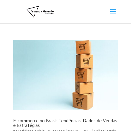
E-commerce no Brasil: Tendências, Dados de Vendas
e Estratégias
por
Mídias Sociais - Musardos
|
mar 30, 2022
|
Ações legais
,