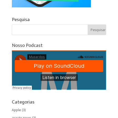
Pesquisa
Nosso Podcast
Categorias
Apple
(3)
arauto news
(3)