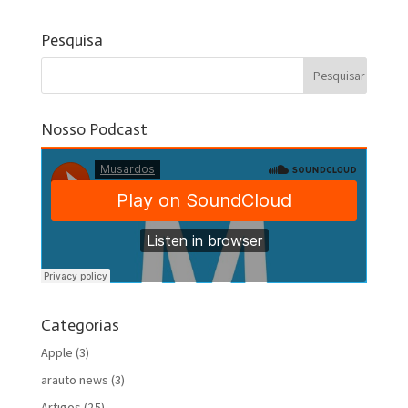
Pesquisa
Nosso Podcast
Categorias
Apple
(3)
arauto news
(3)
Artigos
(25)