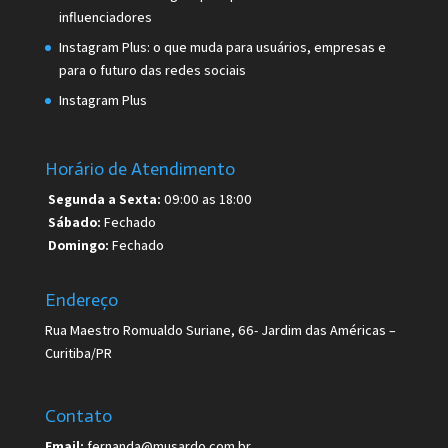
influenciadores
Instagram Plus: o que muda para usuários, empresas e
para o futuro das redes sociais
Instagram Plus
Horário de Atendimento
Segunda a Sexta:
09:00 as 18:00
Sábado:
Fechado
Domingo:
Fechado
Endereço
Rua Maestro Romualdo Suriane, 66- Jardim das Américas –
Curitiba/PR
Contato
Email:
fernanda@musardo.com.br