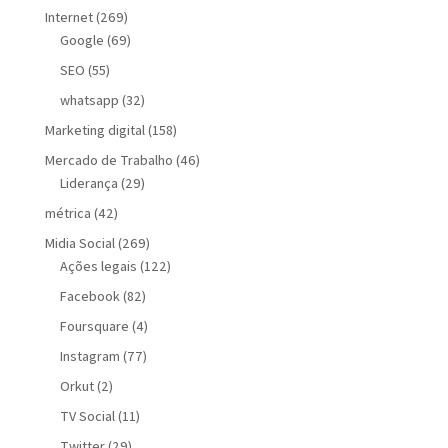
Internet
(269)
Google
(69)
SEO
(55)
whatsapp
(32)
Marketing digital
(158)
Mercado de Trabalho
(46)
Liderança
(29)
métrica
(42)
Midia Social
(269)
Ações legais
(122)
Facebook
(82)
Foursquare
(4)
Instagram
(77)
Orkut
(2)
TV Social
(11)
Twitter
(29)