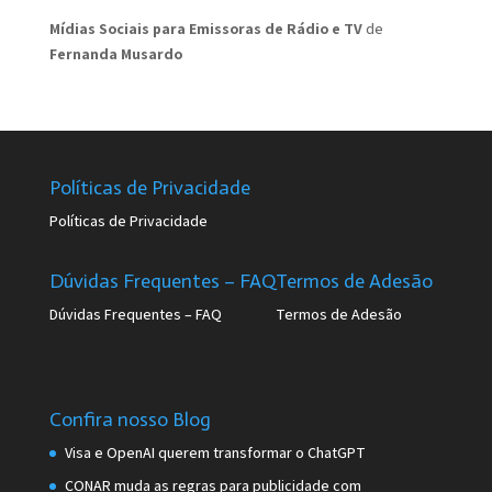
Mídias Sociais para Emissoras de Rádio e TV
de
Fernanda Musardo
Políticas de Privacidade
Políticas de Privacidade
Dúvidas Frequentes – FAQ
Termos de Adesão
Dúvidas Frequentes – FAQ
Termos de Adesão
Confira nosso Blog
Visa e OpenAI querem transformar o ChatGPT
CONAR muda as regras para publicidade com