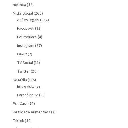
métrica
(42)
Midia Social
(269)
Ações legais
(122)
Facebook
(82)
Foursquare
(4)
Instagram
(77)
Orkut
(2)
TV Social
(11)
Twitter
(29)
Na Mídia
(115)
Entrevista
(53)
Paraná no Ar
(50)
PodCast
(75)
Realidade Aumentada
(3)
Tiktok
(40)