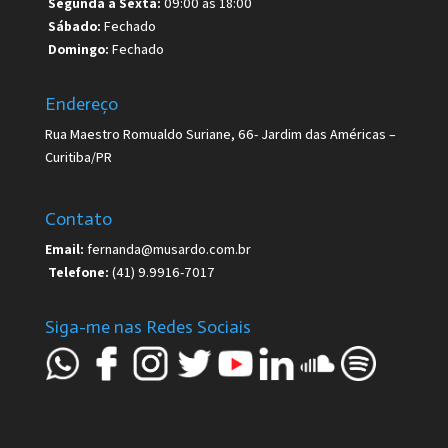
Segunda a Sexta:
09:00 as 18:00
Sábado:
Fechado
Domingo:
Fechado
Endereço
Rua Maestro Romualdo Suriane, 66- Jardim das Américas –
Curitiba/PR
Contato
Email:
fernanda@musardo.com.br
Telefone:
(41) 9.9916-7017
Siga-me nas Redes Sociais