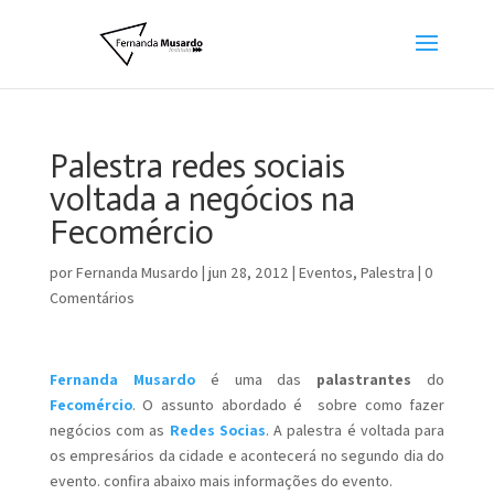
Palestra redes sociais
voltada a negócios na
Fecomércio
por
Fernanda Musardo
|
jun 28, 2012
|
Eventos
,
Palestra
|
0
Comentários
Fernanda Musardo
é uma das
palastrantes
do
Fecomércio
. O assunto abordado é sobre como fazer
negócios com as
Redes Socias
. A palestra é voltada para
os empresários da cidade e acontecerá no segundo dia do
evento. confira abaixo mais informações do evento.