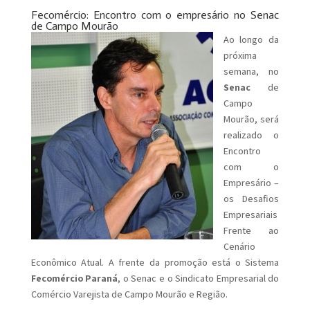
Fecomércio: Encontro com o empresário no Senac
de Campo Mourão
Ao longo da
próxima
semana, no
Senac
de
Campo
Mourão, será
realizado o
Encontro
com o
Empresário –
os Desafios
Empresariais
Frente ao
Cenário
Econômico Atual. A frente da promoção está o Sistema
Fecomércio Paraná
, o Senac e o Sindicato Empresarial do
Comércio Varejista de Campo Mourão e Região.