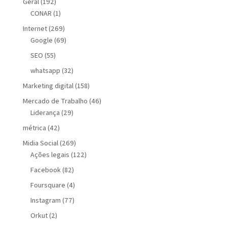
Geral
(192)
CONAR
(1)
Internet
(269)
Google
(69)
SEO
(55)
whatsapp
(32)
Marketing digital
(158)
Mercado de Trabalho
(46)
Liderança
(29)
métrica
(42)
Midia Social
(269)
Ações legais
(122)
Facebook
(82)
Foursquare
(4)
Instagram
(77)
Orkut
(2)