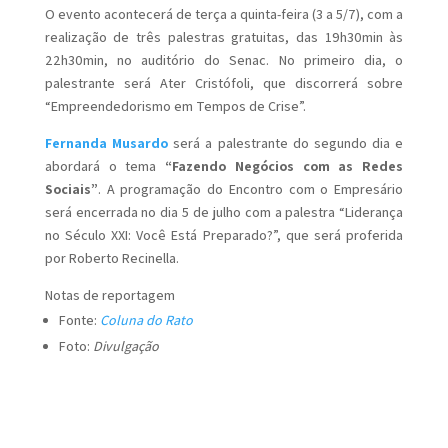
O evento acontecerá de terça a quinta-feira (3 a 5/7), com a
realização de três palestras gratuitas, das 19h30min às
22h30min, no auditório do Senac. No primeiro dia, o
palestrante será Ater Cristófoli, que discorrerá sobre
“Empreendedorismo em Tempos de Crise”.
Fernanda Musardo
será a palestrante do segundo dia e
abordará o tema
“Fazendo Negócios com as Redes
Sociais”
. A programação do Encontro com o Empresário
será encerrada no dia 5 de julho com a palestra “Liderança
no Século XXI: Você Está Preparado?”, que será proferida
por Roberto Recinella.
Notas de reportagem
Fonte:
Coluna do Rato
Foto:
Divulgação