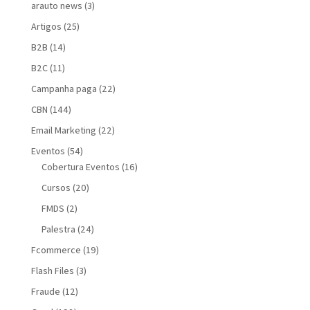
arauto news
(3)
Artigos
(25)
B2B
(14)
B2C
(11)
Campanha paga
(22)
CBN
(144)
Email Marketing
(22)
Eventos
(54)
Cobertura Eventos
(16)
Cursos
(20)
FMDS
(2)
Palestra
(24)
Fcommerce
(19)
Flash Files
(3)
Fraude
(12)