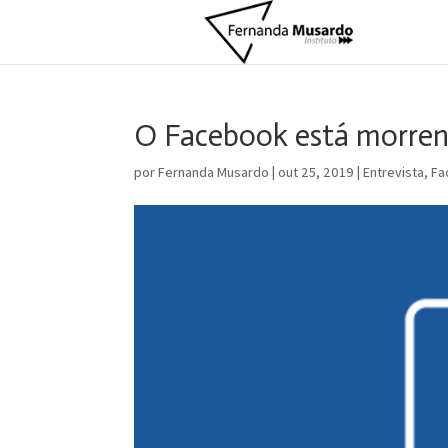
O Facebook está morre
por
Fernanda Musardo
|
out 25, 2019
|
Entrevista
,
Fa