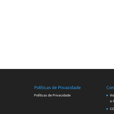
Políticas de Privacidade
Con
Políticas de Privacidade
Vi
o 
CO