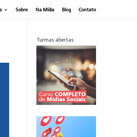
s
Sobre
Na Mídia
Blog
Contato
Turmas abertas