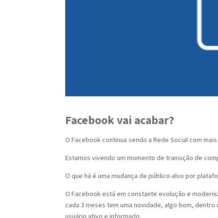
Facebook vai acabar?
O Facebook continua sendo a Rede Social com mais at
Estamos vivendo um momento de transição de com
O que há é uma mudança de público-alvo por platafo
O Facebook está em constante evolução e moderniza
cada 3 meses tem uma novidade, algo bom, dentro 
usuário ativo e informado.