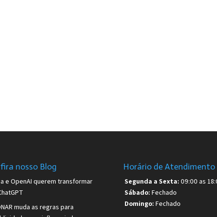
fira nosso Blog
Horário de Atendimento
sa e OpenAI querem transformar
Segunda a Sexta:
09:00 as 18:
ChatGPT
Sábado:
Fechado
Domingo:
Fechado
NAR muda as regras para