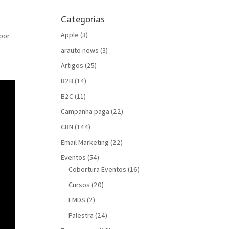
Categorias
Apple
(3)
 por
arauto news
(3)
Artigos
(25)
B2B
(14)
B2C
(11)
Campanha paga
(22)
CBN
(144)
Email Marketing
(22)
Eventos
(54)
Cobertura Eventos
(16)
Cursos
(20)
FMDS
(2)
Palestra
(24)