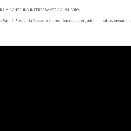
ZIR UM CONTEÚDO INTERESSANTE AO USUÁRIO.
a Rafart, Fernanda Musardo respondeu essa pergunta e a outras enviadas