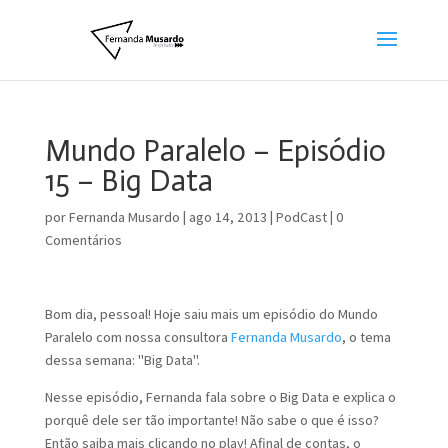
Mundo Paralelo – Episódio
15 – Big Data
por
Fernanda Musardo
|
ago 14, 2013
|
PodCast
|
0
Comentários
Bom dia, pessoal! Hoje saiu mais um episódio do Mundo
Paralelo com nossa consultora
Fernanda Musardo
, o tema
dessa semana: "Big Data".
Nesse episódio, Fernanda fala sobre o Big Data e explica o
porquê dele ser tão importante! Não sabe o que é isso?
Então saiba mais clicando no play! Afinal de contas, o