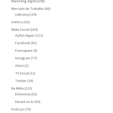
Marketing digital
(158)
Mercado de Trabalho
(46)
Liderança
(29)
métrica
(42)
Midia Social
(269)
Ações legais
(122)
Facebook
(82)
Foursquare
(4)
Instagram
(77)
Orkut
(2)
TV Social
(11)
Twitter
(29)
Na Mídia
(115)
Entrevista
(53)
Paraná no Ar
(50)
PodCast
(75)