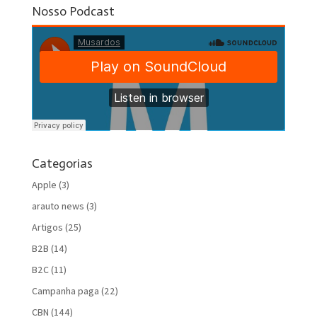
Nosso Podcast
Categorias
Apple
(3)
arauto news
(3)
Artigos
(25)
B2B
(14)
B2C
(11)
Campanha paga
(22)
CBN
(144)