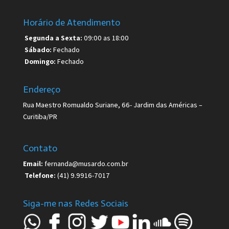
Horário de Atendimento
Segunda a Sexta:
09:00 as 18:00
Sábado:
Fechado
Domingo:
Fechado
Endereço
Rua Maestro Romualdo Suriane, 66- Jardim das Américas –
Curitiba/PR
Contato
Email:
fernanda@musardo.com.br
Telefone:
(41) 9.9916-7017
Siga-me nas Redes Sociais