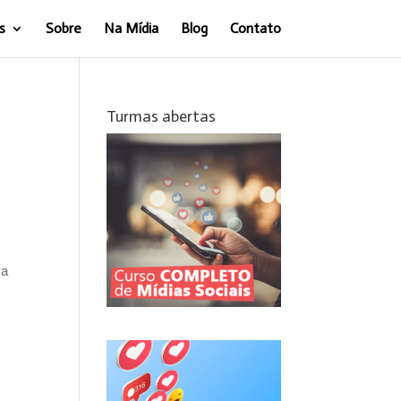
s
Sobre
Na Mídia
Blog
Contato
Turmas abertas
 a