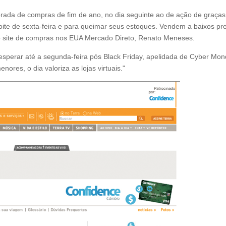
rada de compras de fim de ano, no dia seguinte ao de ação de graças
noite de sexta-feira e para queimar seus estoques. Vendem a baixos pr
ca do site de compras nos EUA Mercado Direto, Renato Meneses.
perar até a segunda-feira pós Black Friday, apelidada de Cyber Mo
res, o dia valoriza as lojas virtuais."