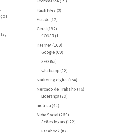
Fcommerce
(19)
,
Flash Files
(3)
eços
Fraude
(12)
Geral
(192)
nday
CONAR
(1)
Internet
(269)
Google
(69)
SEO
(55)
whatsapp
(32)
Marketing digital
(158)
Mercado de Trabalho
(46)
Liderança
(29)
métrica
(42)
Midia Social
(269)
Ações legais
(122)
Facebook
(82)