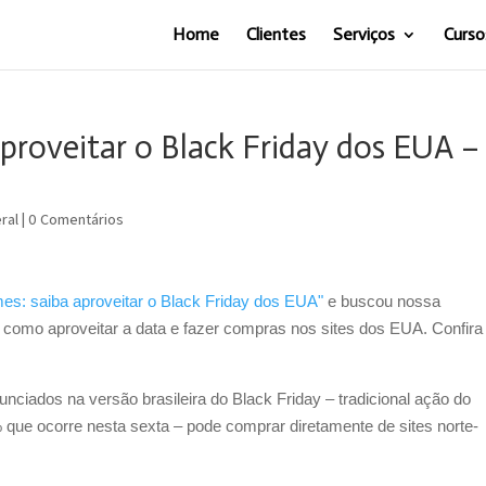
Home
Clientes
Serviços
Curso
aproveitar o Black Friday dos EUA –
ral
|
0 Comentários
mes: saiba aproveitar o Black Friday dos EUA"
e buscou nossa
 como aproveitar a data e fazer compras nos sites dos EUA. Confira
nciados na versão brasileira do Black Friday – tradicional ação do
ue ocorre nesta sexta – pode comprar diretamente de sites norte-