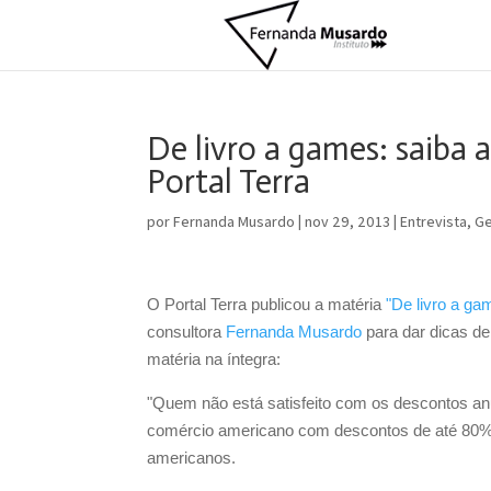
De livro a games: saiba 
Portal Terra
por
Fernanda Musardo
|
nov 29, 2013
|
Entrevista
,
Ge
O Portal Terra publicou a matéria
"De livro a ga
consultora
Fernanda Musardo
para dar dicas de
matéria na íntegra:
"Quem não está satisfeito com os descontos anu
comércio americano com descontos de até 80% q
americanos.