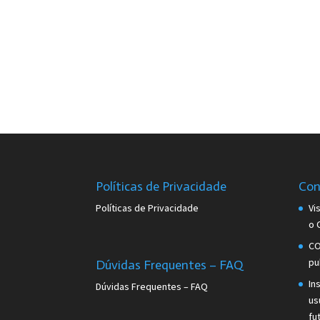
Políticas de Privacidade
Con
Políticas de Privacidade
Vi
o 
CO
pu
Dúvidas Frequentes – FAQ
In
Dúvidas Frequentes – FAQ
us
fu