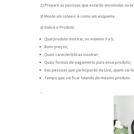
2) Prepare as pessoas que estarão envolvidas na liv
3) Monte um roteiro: é como um esquema
a) Sobre o Produto:
Qual produto mostrar, no máximo 3 a 5;
Bons preços;
Quais características mostrar;
Quais formas de pagamento para esse produto;
Das pessoas que participarão da Live, quem vai f
Tempo que vai ficar falando do mesmo produto.
–