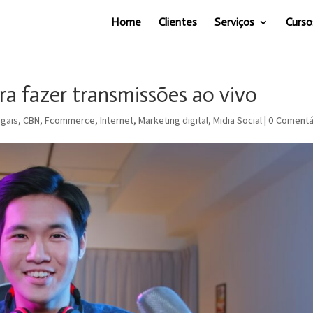
Home
Clientes
Serviços
Curso
ra fazer transmissões ao vivo
egais
,
CBN
,
Fcommerce
,
Internet
,
Marketing digital
,
Midia Social
|
0 Comentá