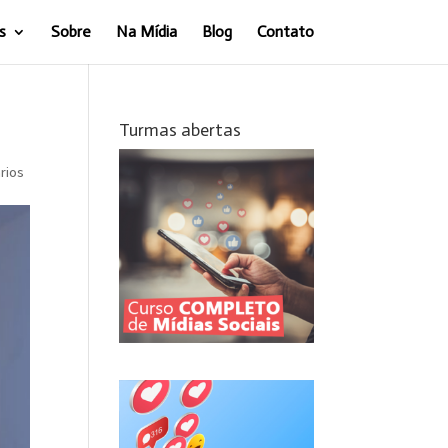
s
Sobre
Na Mídia
Blog
Contato
Turmas abertas
rios