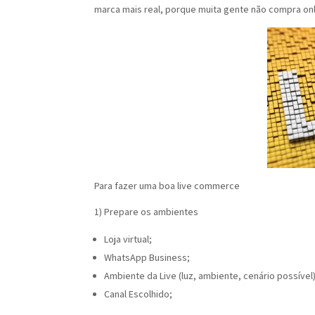
marca mais real, porque muita gente não compra on
Para fazer uma boa live commerce
1) Prepare os ambientes
Loja virtual;
WhatsApp Business;
Ambiente da Live (luz, ambiente, cenário possível)
Canal Escolhido;