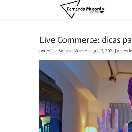
Live Commerce: dicas pa
por
Mídias Sociais - Musardos
|
jul 13, 2021
|
Ações l