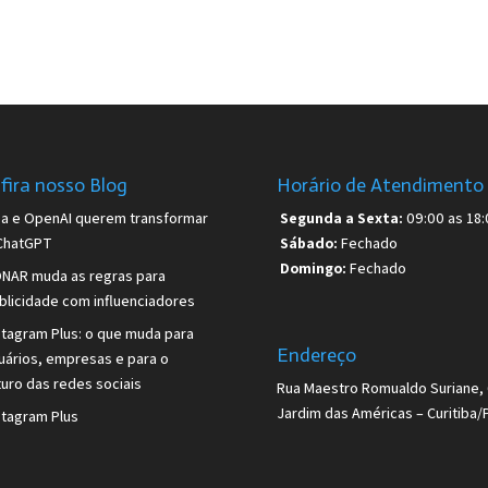
fira nosso Blog
Horário de Atendimento
sa e OpenAI querem transformar
Segunda a Sexta:
09:00 as 18:
ChatGPT
Sábado:
Fechado
Domingo:
Fechado
NAR muda as regras para
blicidade com influenciadores
stagram Plus: o que muda para
Endereço
uários, empresas e para o
turo das redes sociais
Rua Maestro Romualdo Suriane, 
Jardim das Américas – Curitiba/
stagram Plus