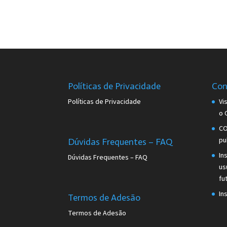
Políticas de Privacidade
Con
Políticas de Privacidade
Vi
o 
CO
pu
Dúvidas Frequentes – FAQ
In
Dúvidas Frequentes – FAQ
us
fu
In
Termos de Adesão
Termos de Adesão