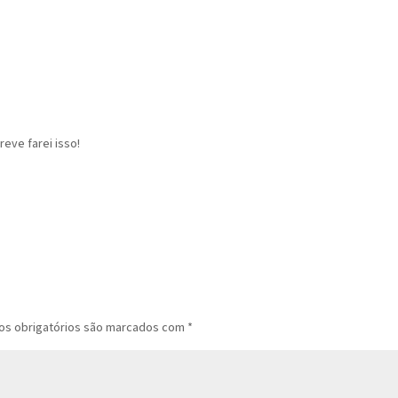
eve farei isso!
s obrigatórios são marcados com
*