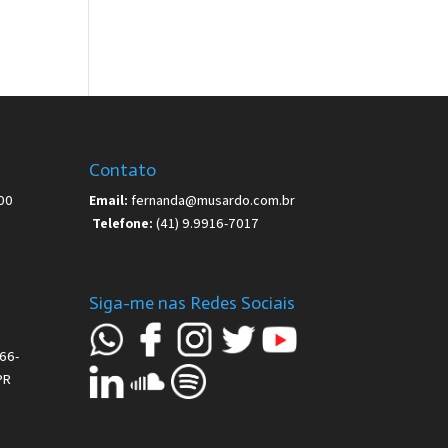
Contato
00
Email:
fernanda@musardo.com.br
Telefone:
(41) 9.9916-7017
Siga-me nas Redes Sociais
66-
PR