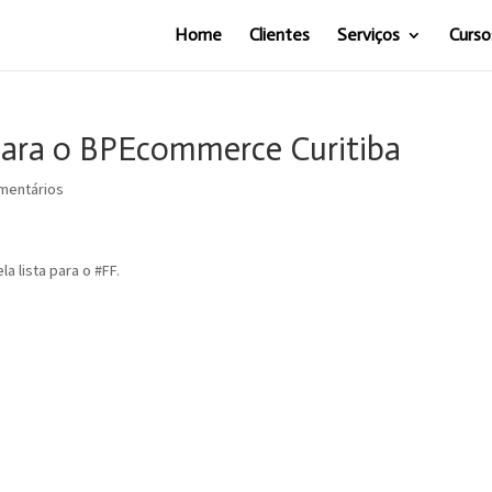
Home
Clientes
Serviços
Curso
para o BPEcommerce Curitiba
mentários
a lista para o #FF.