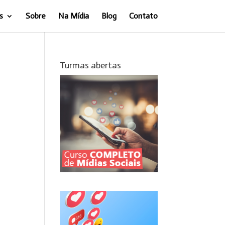
s
Sobre
Na Mídia
Blog
Contato
Turmas abertas