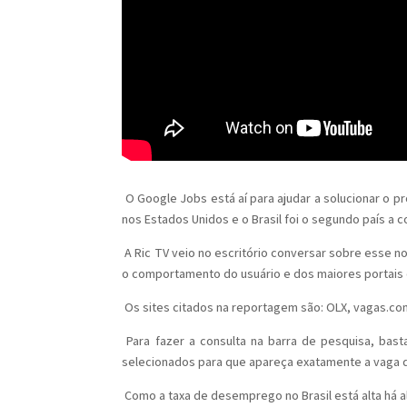
O Google Jobs está aí para ajudar a solucionar o 
nos Estados Unidos e o Brasil foi o segundo país a 
A Ric TV veio no escritório conversar sobre esse 
o comportamento do usuário e dos maiores portais 
Os sites citados na reportagem são: OLX, vagas.co
Para fazer a consulta na barra de pesquisa, basta
selecionados para que apareça exatamente a vaga 
Como a taxa de desemprego no Brasil está alta há