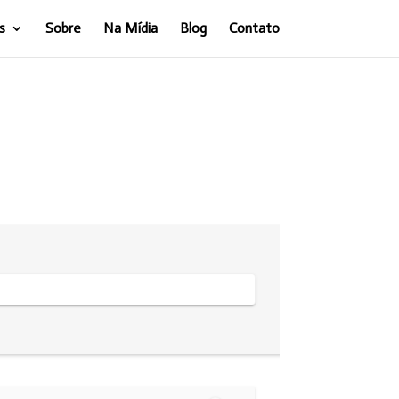
s
Sobre
Na Mídia
Blog
Contato