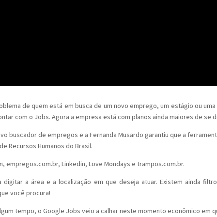
problema de quem está em busca de um novo emprego, um estágio ou uma re
contar com o Jobs. Agora a empresa está com planos ainda maiores de se di
novo buscador de empregos e a Fernanda Musardo garantiu que a ferramen
de Recursos Humanos do Brasil.
m, empregos.com.br, Linkedin, Love Mondays e trampos.com.br.
 digitar a área e a localização em que deseja atuar. Existem ainda filt
que você procura!
 algum tempo, o Google Jobs veio a calhar neste momento econômico em q