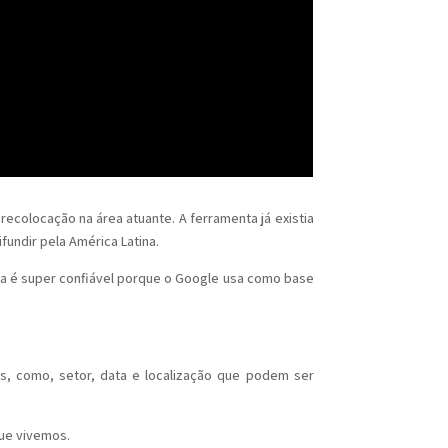
colocação na área atuante. A ferramenta já existia
fundir pela América Latina.
ta é super confiável porque o Google usa como base
ros, como, setor, data e localização que podem ser
ue vivemos.