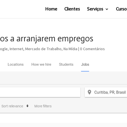
Home
Clientes
Serviços
Curso
ios a arranjarem empregos
ogle
,
Internet
,
Mercado de Trabalho
,
Na Mídia
|
0 Comentários