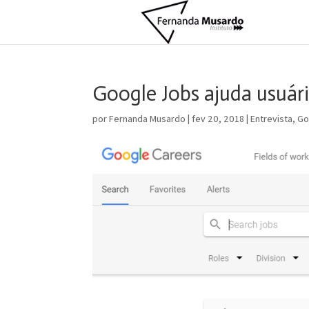
Google Jobs ajuda usuár
por
Fernanda Musardo
|
fev 20, 2018
|
Entrevista
,
Go