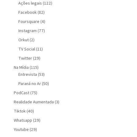
Ações legais
(122)
Facebook
(82)
Foursquare
(4)
Instagram
(77)
Orkut
(2)
TV Social
(11)
Twitter
(29)
Na Mídia
(115)
Entrevista
(53)
Paraná no Ar
(50)
PodCast
(75)
Realidade Aumentada
(3)
Tiktok
(40)
Whatsapp
(29)
Youtube
(29)