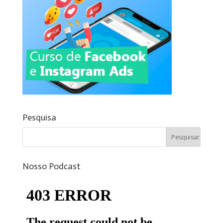
Pesquisa
Nosso Podcast