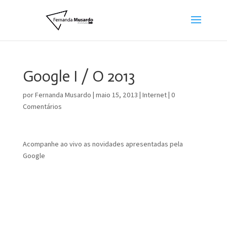
Google I / O 2013
por
Fernanda Musardo
|
maio 15, 2013
|
Internet
|
0
Comentários
Acompanhe ao vivo as novidades apresentadas pela
Google