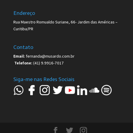
Endereço
Rua Maestro Romualdo Suriane, 66- Jardim das Américas –
Curitiba/PR
Contato
Email:
fernanda@musardo.com.br
Telefone:
(41) 9.9916-7017
Siga-me nas Redes Sociais