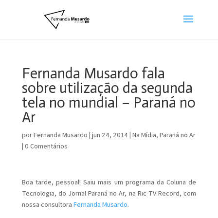
Fernanda Musardo fala
sobre utilização da segunda
tela no mundial – Paraná no
Ar
por
Fernanda Musardo
|
jun 24, 2014
|
Na Mídia
,
Paraná no Ar
|
0 Comentários
Boa tarde, pessoal! Saiu mais um programa da Coluna de
Tecnologia, do Jornal Paraná no Ar, na Ric TV Record, com
nossa consultora
Fernanda Musardo
.