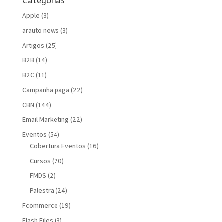
Categorias
Apple
(3)
arauto news
(3)
Artigos
(25)
B2B
(14)
B2C
(11)
Campanha paga
(22)
CBN
(144)
Email Marketing
(22)
Eventos
(54)
Cobertura Eventos
(16)
Cursos
(20)
FMDS
(2)
Palestra
(24)
Fcommerce
(19)
Flash Files
(3)