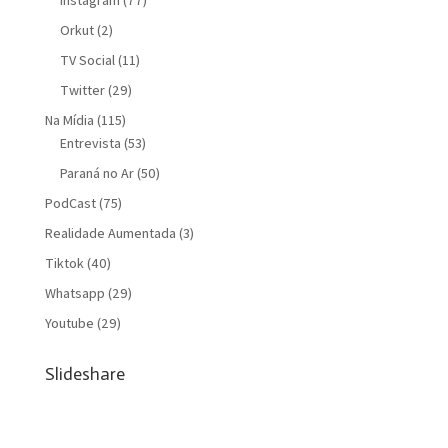
Orkut
(2)
TV Social
(11)
Twitter
(29)
Na Mídia
(115)
Entrevista
(53)
Paraná no Ar
(50)
PodCast
(75)
Realidade Aumentada
(3)
Tiktok
(40)
Whatsapp
(29)
Youtube
(29)
Slideshare