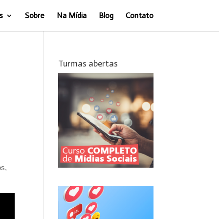
s
Sobre
Na Mídia
Blog
Contato
Turmas abertas
 
os,