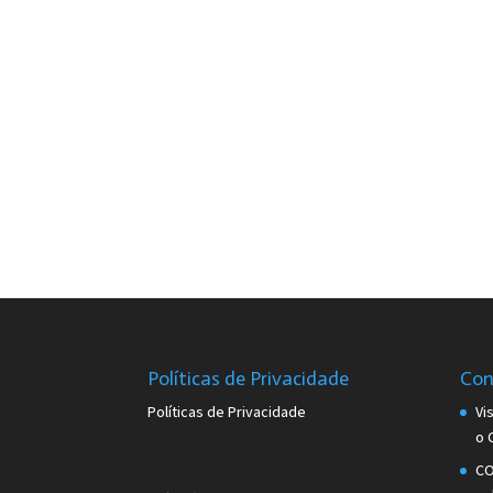
Políticas de Privacidade
Con
Políticas de Privacidade
Vi
o 
CO