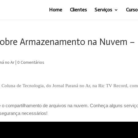
Home
Clientes
Serviços
Curso
 sobre Armazenamento na Nuvem –
ná no Ar
|
0 Comentários
 Coluna de Tecnologia, do Jornal Paraná no Ar, na Ric TV Record, com
e o compartilhamento de arquivos na nuvem. Conheça alguns serviç
segurança necessários!