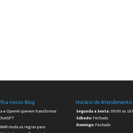
fira nosso Blog
Horário de Atendimento
sa e OpenAI querem transformar
Segunda a Sexta:
09:00 as 18:
ChatGPT
Sábado:
Fechado
Domingo:
Fechado
NAR muda as regras para