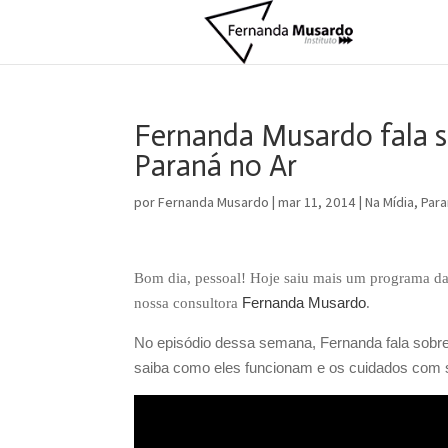
Fernanda Musardo fala
Paraná no Ar
por
Fernanda Musardo
|
mar 11, 2014
|
Na Mídia
,
Para
Bom dia, pessoal! Hoje saiu mais um programa da
Fernanda Musardo
nossa consultora 
.
No episódio dessa semana, Fernanda fala sobr
saiba como eles funcionam e os cuidados com 