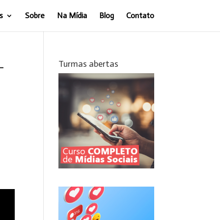
s
Sobre
Na Mídia
Blog
Contato
–
Turmas abertas
 