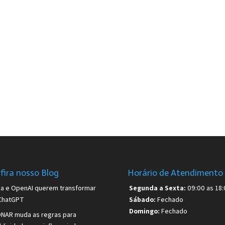
fira nosso Blog
Horário de Atendimento
sa e OpenAI querem transformar
Segunda a Sexta:
09:00 as 18:
ChatGPT
Sábado:
Fechado
Domingo:
Fechado
NAR muda as regras para