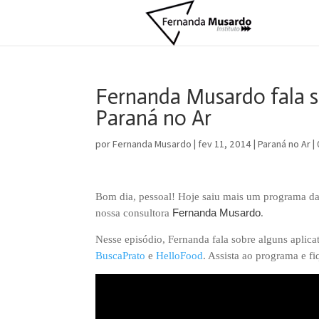
Fernanda Musardo fala s
Paraná no Ar
por
Fernanda Musardo
|
fev 11, 2014
|
Paraná no Ar
|
Bom dia, pessoal! Hoje saiu mais um programa da
Fernanda Musardo
nossa consultora 
.
Nesse episódio, Fernanda fala sobre alguns aplic
BuscaPrato
 e 
HelloFood
. Assista ao programa e fi