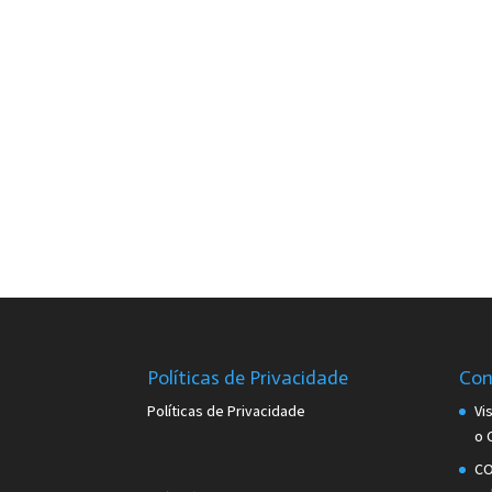
Políticas de Privacidade
Con
Políticas de Privacidade
Vi
o 
CO