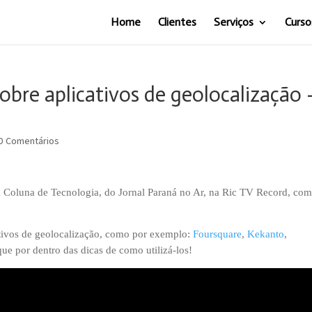
Home
Clientes
Serviços
Curso
obre aplicativos de geolocalização 
0 Comentários
 Coluna de Tecnologia, do Jornal Paraná no Ar, na Ric TV Record, com
ativos de geolocalização, como por exemplo: 
Foursquare
, 
Kekanto
, 
que por dentro das dicas de como utilizá-los! 