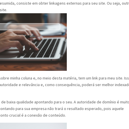
resumida, consiste em obter linkagens externas para seu site. Ou seja, out
site.
obre minha coluna e, no meio desta matéria, tem um link para meu site. Is
utoridade e relevância e, como consequência, poderá ser melhor indexad
s de baixa qualidade apontando para o seu. A autoridade de domínio é muit
pontando para sua empresa não trará o resultado esperado, pois aquele
onto crucial é a conexão de conteúdo.