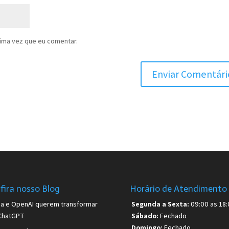
ima vez que eu comentar.
fira nosso Blog
Horário de Atendimento
sa e OpenAI querem transformar
Segunda a Sexta:
09:00 as 18:
ChatGPT
Sábado:
Fechado
Domingo:
Fechado