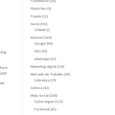
Fcommerce
(19)
Flash Files
(3)
Fraude
(12)
Geral
(192)
CONAR
(1)
Internet
(269)
Google
(69)
SEO
(55)
eting
whatsapp
(32)
Marketing digital
(158)
chave
SERP.
Mercado de Trabalho
(46)
Liderança
(29)
ink.
métrica
(42)
Midia Social
(269)
Ações legais
(122)
Facebook
(82)