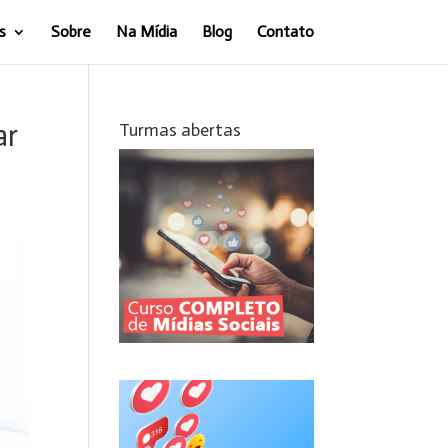
s
Sobre
Na Mídia
Blog
Contato
ar
Turmas abertas