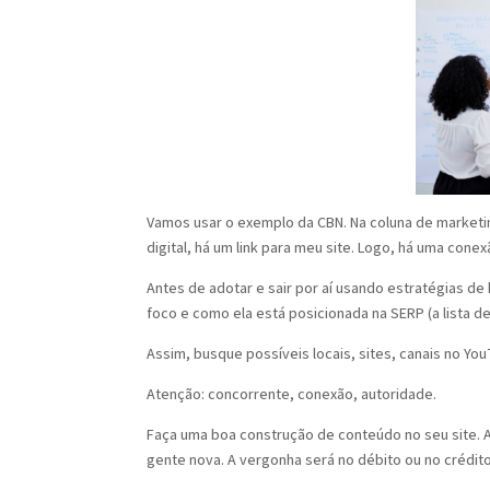
Vamos usar o exemplo da CBN. Na coluna d
e marketi
digital, há um link para meu site. Logo, há uma co
Antes de adotar e sair por aí usando estratégias de
foco e como ela está posicionada na SERP (a lista 
Assim, busque possíveis locais, sites, canais no Y
Atenção: concorrente, conexão, autoridade.
Faça uma boa construção de conteúdo no seu site. 
gente nova. A vergonha será no débito ou no crédit