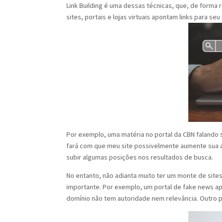
Link Building é uma dessas técnicas, que, de forma 
sites, portais e lojas virtuais apontam links para seu 
Por exemplo, uma matéria no portal da CBN falando s
fará com que meu site possivelmente aumente sua a
subir algumas posições nos resultados de busca.
No entanto, não adianta muito ter um monte de site
importante. Por exemplo, um portal de fake news a
domínio não tem autoridade nem relevância. Outro p