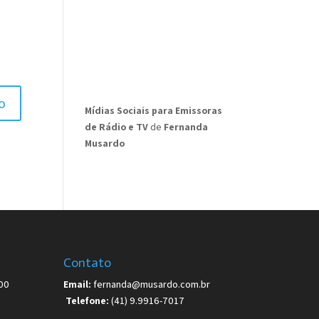
Mídias Sociais para Emissoras
de Rádio e TV
de
Fernanda
Musardo
Contato
00
Email:
fernanda@musardo.com.br
Telefone:
(41) 9.9916-7017