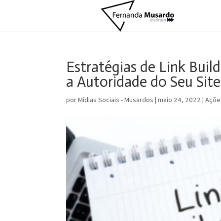
Estratégias de Link Bui
a Autoridade do Seu Site
por
Mídias Sociais - Musardos
|
maio 24, 2022
|
Açõe