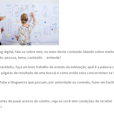
ng digital, fala-se sobre mim, no meio deste conteúdo falando sobre mark
nexão: pessoa, tema, conteúdo… entende?
 backlinks, faça um bom trabalho de estudo da indexação: qual é a palavra-
de páginas de resultado de uma busca) e como estão seus concorrentes na 
ouTube e blogueiros que possam, por autoridade ou conexão, fazer um backl
Antes de puxar acesso do vizinho, veja se você tem condições de receber
o?