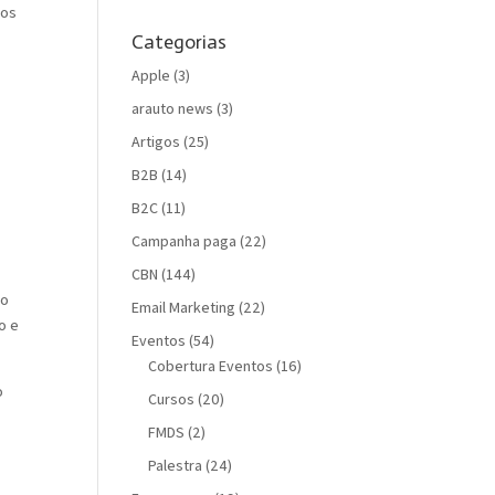
ros
Categorias
Apple
(3)
arauto news
(3)
Artigos
(25)
B2B
(14)
B2C
(11)
Campanha paga
(22)
CBN
(144)
so
Email Marketing
(22)
o e
Eventos
(54)
Cobertura Eventos
(16)
o
Cursos
(20)
FMDS
(2)
Palestra
(24)