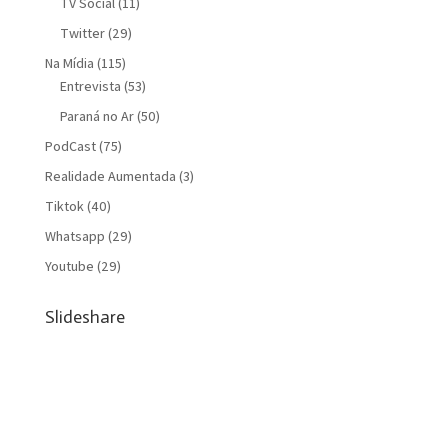
TV Social
(11)
Twitter
(29)
Na Mídia
(115)
Entrevista
(53)
Paraná no Ar
(50)
PodCast
(75)
Realidade Aumentada
(3)
Tiktok
(40)
Whatsapp
(29)
Youtube
(29)
Slideshare