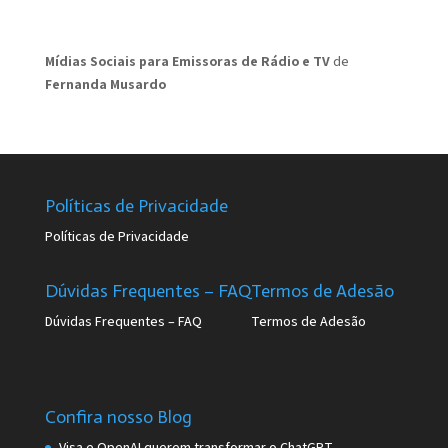
Mídias Sociais para Emissoras de Rádio e TV
de
Fernanda Musardo
Políticas de Privacidade
Políticas de Privacidade
Dúvidas Frequentes – FAQ
Termos de Adesão
Dúvidas Frequentes – FAQ
Termos de Adesão
Confira nosso Blog
Visa e OpenAI querem transformar o ChatGPT