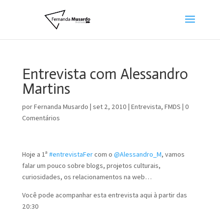
Entrevista com Alessandro
Martins
por
Fernanda Musardo
|
set 2, 2010
|
Entrevista
,
FMDS
|
0
Comentários
Hoje a 1ª
#entrevistaFer
com o
@Alessandro_M
, vamos
falar um pouco sobre blogs, projetos culturais,
curiosidades, os relacionamentos na web…
Você pode acompanhar esta entrevista aqui à partir das
20:30