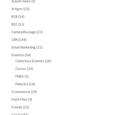
arauto news
(3)
Artigos
(25)
B2B
(14)
B2C
(11)
Campanha paga
(22)
CBN
(144)
Email Marketing
(22)
Eventos
(54)
Cobertura Eventos
(16)
Cursos
(20)
FMDS
(2)
Palestra
(24)
Fcommerce
(19)
Flash Files
(3)
Fraude
(12)
Geral
(192)