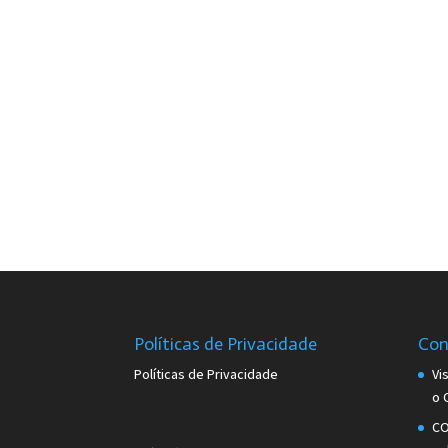
Políticas de Privacidade
Con
Políticas de Privacidade
Vi
o 
CO