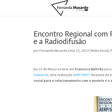
Encontro Regional com R
e a Radiodifusão
por
Fernanda Musardo
|
mar 15, 2013
|
Midia Social
,
P
Dia 15 de Março estarei em
Francisco Beltrão
para 
Sudoeste
, uma realização
AERP/SERT
. Na pauta do 
social para o relacionamento com o ouvinte e a 