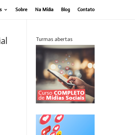
s
Sobre
Na Mídia
Blog
Contato
al
Turmas abertas