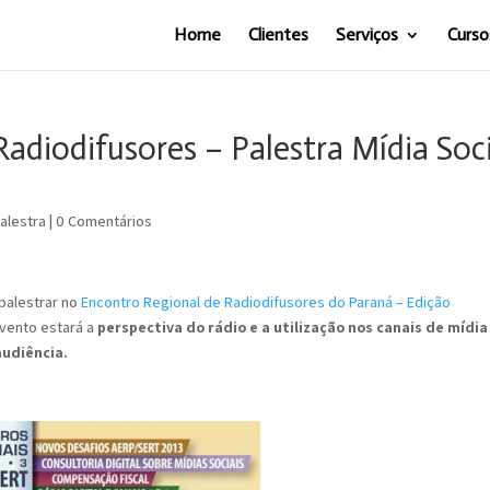
Home
Clientes
Serviços
Curso
adiodifusores – Palestra Mídia Soci
alestra
|
0 Comentários
palestrar no
Encontro Regional de Radiodifusores do Paraná – Edição
evento estará a
perspectiva do rádio e a utilização nos canais de mídia
audiência.