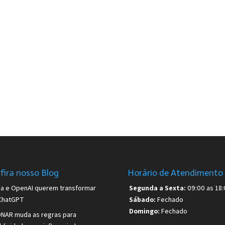
fira nosso Blog
Horário de Atendimento
sa e OpenAI querem transformar
Segunda a Sexta:
09:00 as 18:
ChatGPT
Sábado:
Fechado
Domingo:
Fechado
NAR muda as regras para