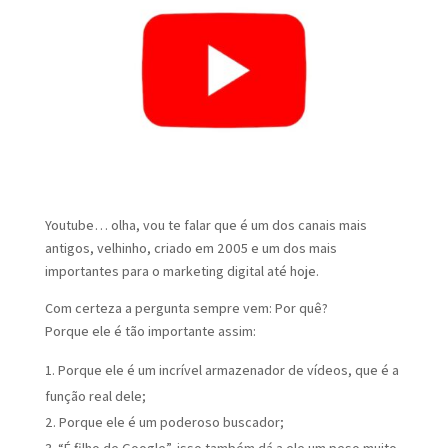
Youtube… olha, vou te falar que é um dos canais mais
antigos, velhinho, criado em 2005 e um dos mais
importantes para o marketing digital até hoje.
Com certeza a pergunta sempre vem: Por quê?
Porque ele é tão importante assim:
Porque ele é um incrível armazenador de vídeos, que é a
função real dele;
Porque ele é um poderoso buscador;
“É filho de Google”, isso também dá a ele um peso muito