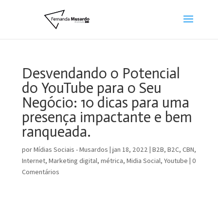
Desvendando o Potencial
do YouTube para o Seu
Negócio: 10 dicas para uma
presença impactante e bem
ranqueada.
por
Mídias Sociais - Musardos
|
jan 18, 2022
|
B2B
,
B2C
,
CBN
,
Internet
,
Marketing digital
,
métrica
,
Midia Social
,
Youtube
|
0
Comentários