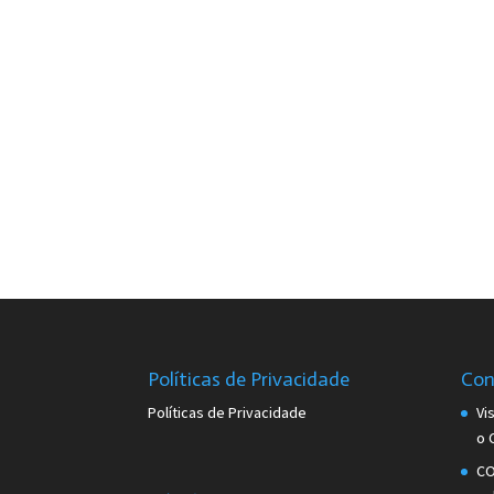
Políticas de Privacidade
Con
Políticas de Privacidade
Vi
o 
CO