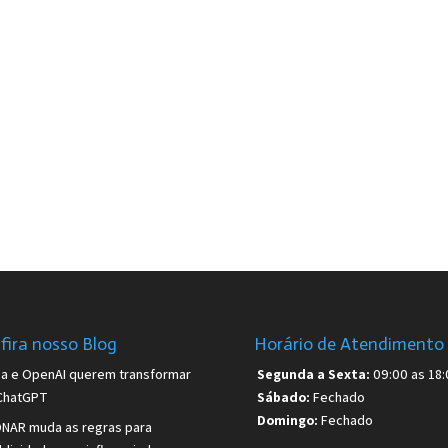
fira nosso Blog
Horário de Atendimento
sa e OpenAI querem transformar
Segunda a Sexta:
09:00 as 18:
ChatGPT
Sábado:
Fechado
Domingo:
Fechado
NAR muda as regras para