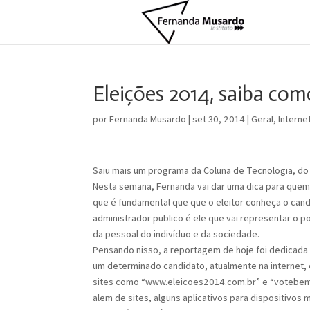
Eleições 2014, saiba com
por
Fernanda Musardo
|
set 30, 2014
|
Geral
,
Interne
Saiu mais um programa da Coluna de Tecnologia, do J
Nesta semana, Fernanda vai dar uma dica para quem
que é fundamental que que o eleitor conheça o candi
administrador publico é ele que vai representar o 
da pessoal do indivíduo e da sociedade.
Pensando nisso, a reportagem de hoje foi dedicada
um determinado candidato, atualmente na internet, 
sites como “www.eleicoes2014.com.br” e “votebem.n
alem de sites, alguns aplicativos para dispositivos