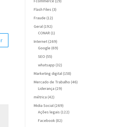
Fcommerce
(19)
Flash Files
(3)
Fraude
(12)
Geral
(192)
CONAR
(1)
r
Internet
(269)
Google
(69)
SEO
(55)
whatsapp
(32)
Marketing digital
(158)
Mercado de Trabalho
(46)
Liderança
(29)
métrica
(42)
Midia Social
(269)
Ações legais
(122)
Facebook
(82)