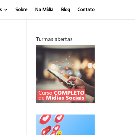
s
Sobre
Na Mídia
Blog
Contato
Turmas abertas