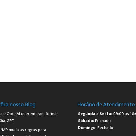
fira nosso Blog
Horário de Atendimento
sa e OpenAI querem transformar
Segunda a Sexta:
09:00 as 18:
ChatGPT
Sábado:
Fechado
Domingo:
Fechado
NAR muda as regras para