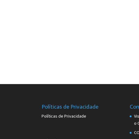
Políticas de Privacidade
Con
Políticas de Privacidade
Vi
o 
CO