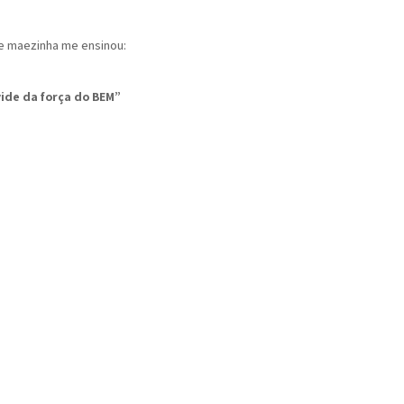
ce maezinha me ensinou:
vide da força do BEM”