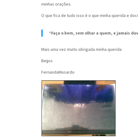
minhas orações.
O que fica de tudo isso é o que minha querida e do
“Faça o bem, sem olhar a quem, e jamais du
Mais uma vez muito obrigada minha querida
Beijos
FernandaMusardo