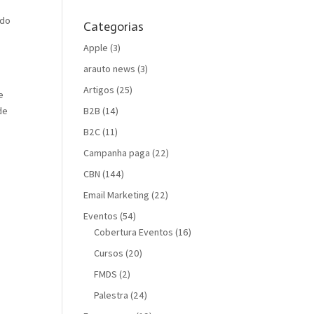
 do
Categorias
Apple
(3)
arauto news
(3)
Artigos
(25)
e
B2B
(14)
de
B2C
(11)
Campanha paga
(22)
CBN
(144)
Email Marketing
(22)
Eventos
(54)
Cobertura Eventos
(16)
Cursos
(20)
FMDS
(2)
Palestra
(24)