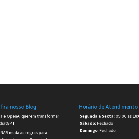
fira nosso Blog
Horário de Atendimento
sa e OpenAI querem transformar
Segunda a Sexta:
09:00 as 18:
ChatGPT
Sábado:
Fechado
Domingo:
Fechado
NAR muda as regras para