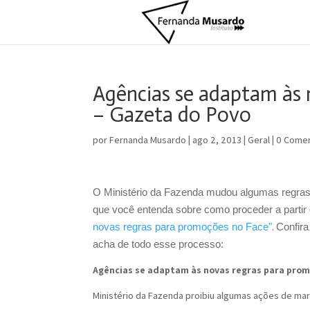
Agências se adaptam às 
– Gazeta do Povo
por
Fernanda Musardo
|
ago 2, 2013
|
Geral
|
0 Comen
O Ministério da Fazenda mudou algumas regras 
que você entenda sobre como proceder a partir
novas regras para promoções no Face"
.
Confira
acha de todo esse processo:
Agências se adaptam às novas regras para prom
Ministério da Fazenda proibiu algumas ações de mar