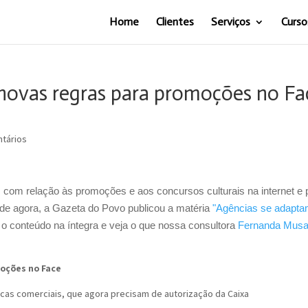
Home
Clientes
Serviços
Curso
novas regras para promoções no Fa
tários
com relação às promoções e aos concursos culturais na internet e 
 de agora, a
Gazeta do Povo publicou a matéria
"Agências se adapta
 o conteúdo na íntegra e veja o que nossa consultora
Fernanda Musa
oções no Face
cas comerciais, que agora precisam de autorização da Caixa