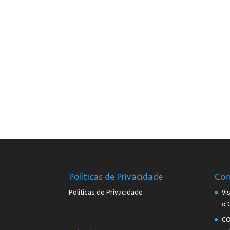
Políticas de Privacidade
Con
Políticas de Privacidade
Vi
o 
CO