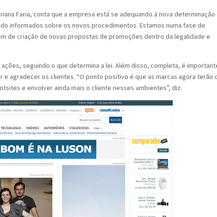
riana Faria, conta que a empresa está se adequando à nova determinação
sendo informados sobre os novos procedimentos. Estamos numa fase de
m de criação de novas propostas de promoções dentro da legalidade e
 ações, seguindo o que determina a lei. Além disso, completa, é important
 e agradecer os clientes. “O ponto positivo é que as marcas agora terão 
hotsites e envolver ainda mais o cliente nesses ambientes”, diz.