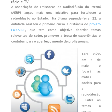
rádio e TV
A Associação de Emissoras de Radiodifusão do Paraná
(AERP) lançou mais uma iniciativa para fortalecer a
radiodifusão no Estado. Na última segunda-feira, 22, a
entidade realizou o primeiro curso a distância do
projeto
EaD-AERP
, que tem como objetivo abordar temas
relevantes do setor, promover a troca de experiências e
contribuir para o aperfeiçoamento de profissionais.
Terá início
em 6 de
maio e
focará as
mídias
sociais para
a
radiodifusão
. Entre os
temas a
serem