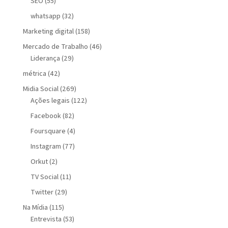
SEO
(55)
whatsapp
(32)
Marketing digital
(158)
Mercado de Trabalho
(46)
Liderança
(29)
métrica
(42)
Midia Social
(269)
Ações legais
(122)
Facebook
(82)
Foursquare
(4)
Instagram
(77)
Orkut
(2)
TV Social
(11)
Twitter
(29)
Na Mídia
(115)
Entrevista
(53)