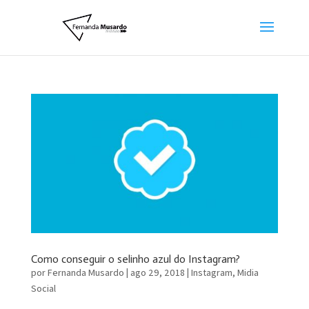
Como conseguir o selinho azul do Instagram?
por
Fernanda Musardo
|
ago 29, 2018
|
Instagram
,
Midia
Social