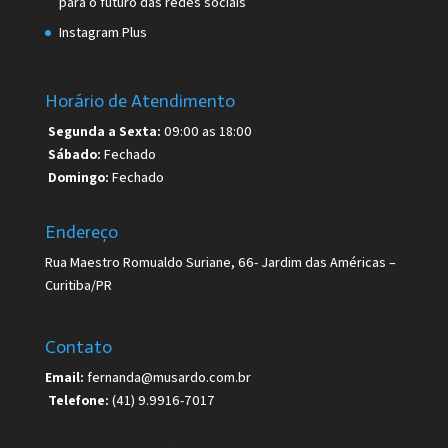
para o futuro das redes sociais
Instagram Plus
Horário de Atendimento
Segunda a Sexta:
09:00 as 18:00
Sábado:
Fechado
Domingo:
Fechado
Endereço
Rua Maestro Romualdo Suriane, 66- Jardim das Américas –
Curitiba/PR
Contato
Email:
fernanda@musardo.com.br
Telefone:
(41) 9.9916-7017