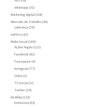
SEO
(55)
whatsapp
(32)
Marketing digital
(158)
Mercado de Trabalho
(46)
Liderança
(29)
métrica
(42)
Midia Social
(269)
Ações legais
(122)
Facebook
(82)
Foursquare
(4)
Instagram
(77)
Orkut
(2)
TV Social
(11)
Twitter
(29)
Na Mídia
(115)
Entrevista
(53)