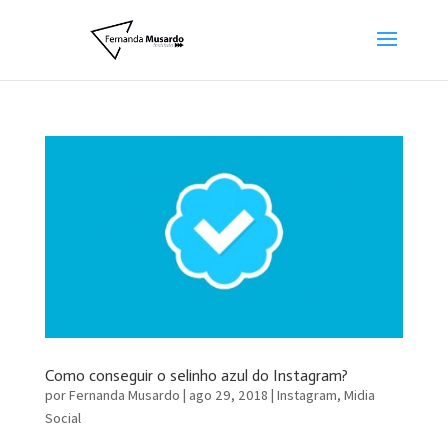
Como conseguir o selinho azul do Instagram?
por
Fernanda Musardo
|
ago 29, 2018
|
Instagram
,
Midia
Social