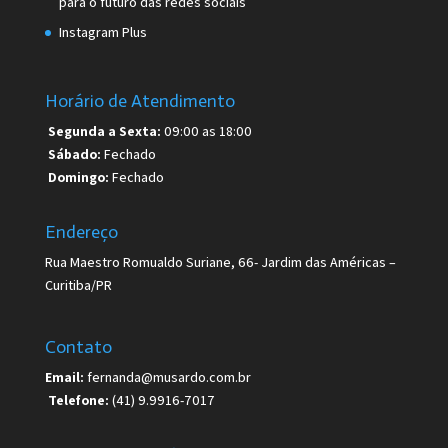
para o futuro das redes sociais
Instagram Plus
Horário de Atendimento
Segunda a Sexta:
09:00 as 18:00
Sábado:
Fechado
Domingo:
Fechado
Endereço
Rua Maestro Romualdo Suriane, 66- Jardim das Américas –
Curitiba/PR
Contato
Email:
fernanda@musardo.com.br
Telefone:
(41) 9.9916-7017