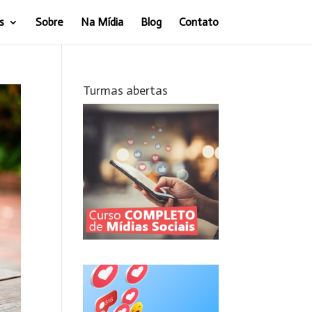
s
Sobre
Na Mídia
Blog
Contato
Turmas abertas