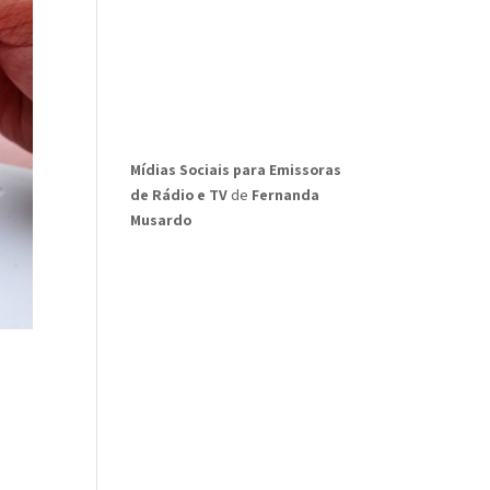
Mídias Sociais para Emissoras
de Rádio e TV
de
Fernanda
Musardo
s