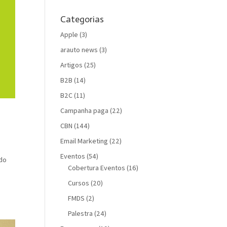
Categorias
Apple
(3)
arauto news
(3)
Artigos
(25)
B2B
(14)
B2C
(11)
Campanha paga
(22)
CBN
(144)
Email Marketing
(22)
Eventos
(54)
 do
Cobertura Eventos
(16)
Cursos
(20)
FMDS
(2)
Palestra
(24)