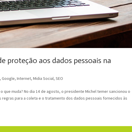
de proteção aos dados pessoais na
,
Google
,
Internet
,
Midia Social
,
SEO
 o que muda? No dia 14 de agosto, o presidente Michel temer sancionou o
s regras para a coleta e o tratamento dos dados pessoais fornecidos às