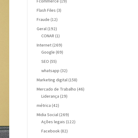
Fcommerce
(19)
Flash Files
(3)
Fraude
(12)
Geral
(192)
CONAR
(1)
Internet
(269)
Google
(69)
SEO
(55)
whatsapp
(32)
Marketing digital
(158)
Mercado de Trabalho
(46)
Liderança
(29)
métrica
(42)
Midia Social
(269)
Ações legais
(122)
Facebook
(82)