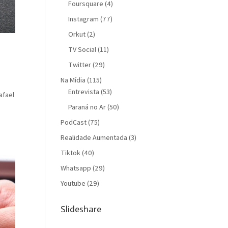
Foursquare
(4)
Instagram
(77)
Orkut
(2)
TV Social
(11)
Twitter
(29)
Na Mídia
(115)
Entrevista
(53)
afael
Paraná no Ar
(50)
PodCast
(75)
Realidade Aumentada
(3)
Tiktok
(40)
Whatsapp
(29)
Youtube
(29)
Slideshare