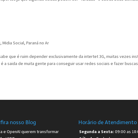
t
,
Midia Social
,
Paraná no Ar
abe que é ruim depender exclusivamente da intertet 3G, muitas vezes ins
a é a saida de muita gente para conseguir usar redes sociais e fazer buscas.
fira nosso Blog
Horário de Atendimento
sa e OpenAI querem transformar
Segunda a Sexta:
09:00 as 18: